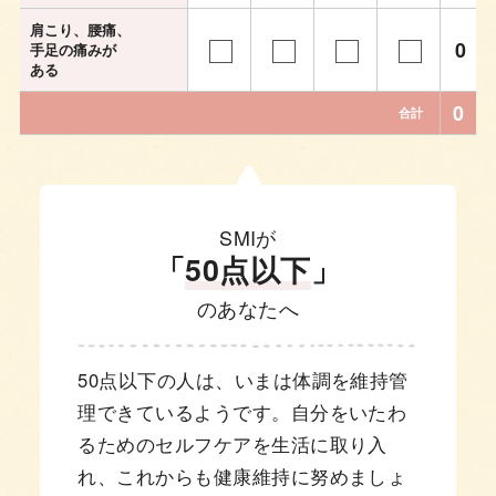
肩こり、腰痛、
0
手足の痛みが
ある
0
合計
SMIが
「
50点以下
」
のあなたへ
50点以下の人は、いまは体調を維持管
理できているようです。自分をいたわ
るためのセルフケアを生活に取り入
れ、これからも健康維持に努めましょ