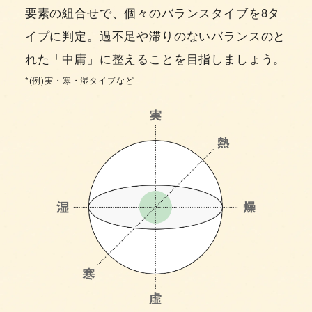
要素の組合せで、個々のバランスタイブを8タ
イプに判定。過不足や滞りのないバランスのと
れた「中庸」に整えることを目指しましょう。
*(例)実・寒・湿タイブなど