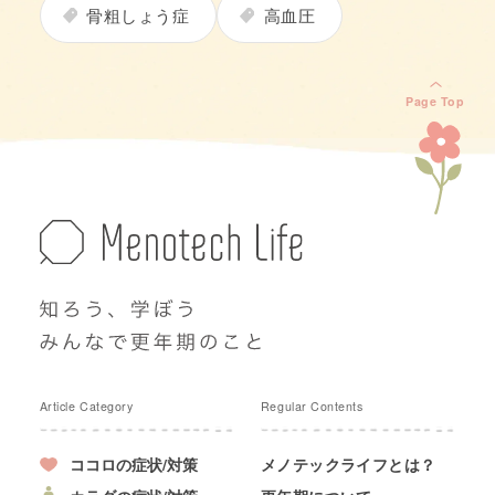
骨粗しょう症
高血圧
Page Top
Article Category
Regular Contents
ココロの症状/対策
メノテックライフとは？