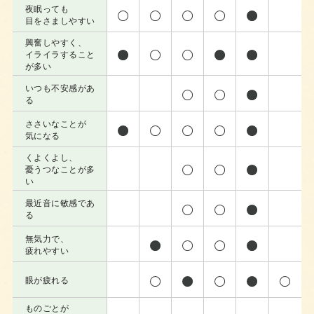
夜眠っても
目をさましやすい
興奮しやすく、
イライラすること
が多い
いつも不安感があ
る
ささいなことが
気になる
くよくよし、
憂うつなことが多
い
最近音に敏感であ
る
無気力で、
疲れやすい
眼が疲れる
ものごとが