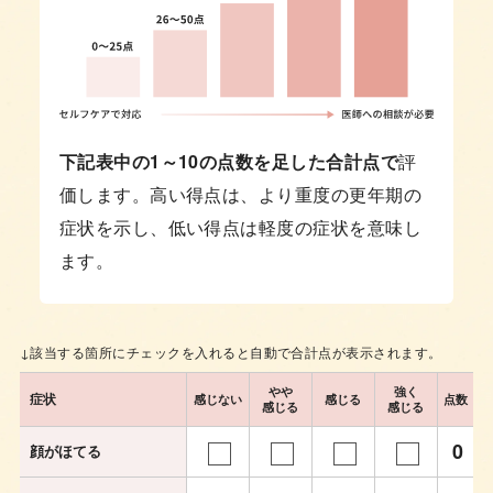
下記表中の1～10の点数を足した合計点で
評
価します。高い得点は、より重度の更年期の
症状を示し、低い得点は軽度の症状を意味し
ます。
↓該当する箇所にチェックを入れると自動で合計点が表示されます。
やや
強く
症状
感じない
感じる
点数
感じる
感じる
0
顔がほてる