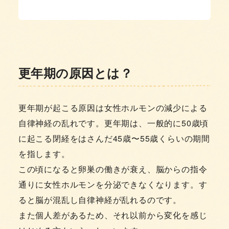
更年期の原因とは？
更年期が起こる原因は女性ホルモンの減少による
自律神経の乱れです。更年期は、一般的に50歳頃
に起こる閉経をはさんだ45歳〜55歳くらいの期間
を指します。
この頃になると卵巣の働きが衰え、脳からの指令
通りに女性ホルモンを分泌できなくなります。す
ると脳が混乱し自律神経が乱れるのです。
また個人差があるため、それ以前から変化を感じ