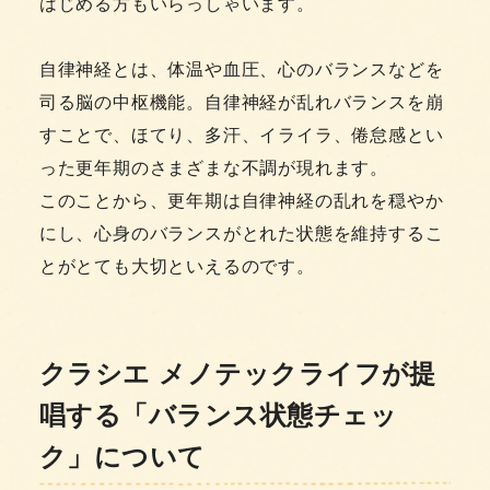
はじめる方もいらっしゃいます。
自律神経とは、体温や血圧、心のバランスなどを
司る脳の中枢機能。自律神経が乱れバランスを崩
すことで、ほてり、多汗、イライラ、倦怠感とい
った更年期のさまざまな不調が現れます。
このことから、更年期は自律神経の乱れを穏やか
にし、心身のバランスがとれた状態を維持するこ
とがとても大切といえるのです。
クラシエ メノテックライフが提
唱する
「バランス状態チェッ
ク」について