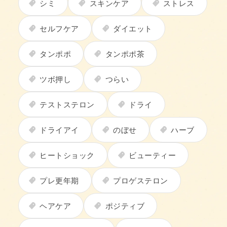
シミ
スキンケア
ストレス
セルフケア
ダイエット
タンポポ
タンポポ茶
ツボ押し
つらい
テストステロン
ドライ
ドライアイ
のぼせ
ハーブ
ヒートショック
ビューティー
プレ更年期
プロゲステロン
ヘアケア
ポジティブ