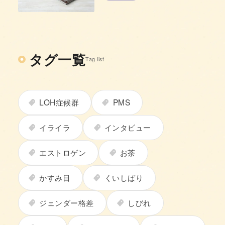
タグ一覧
Tag list
LOH症候群
PMS
イライラ
インタビュー
エストロゲン
お茶
かすみ目
くいしばり
ジェンダー格差
しびれ