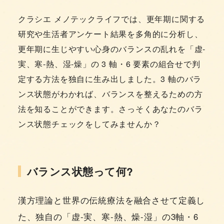
クラシエ メノテックライフでは、更年期に関する
研究や生活者アンケート結果を多角的に分析し、
更年期に生じやすい心身のバランスの乱れを「虚-
実、寒-熱、湿-燥」の 3 軸・6 要素の組合せで判
定する方法を独自に生み出しました。3 軸のバラ
ンス状態がわかれば、バランスを整えるための方
法を知ることができます。さっそくあなたのバラ
ンス状態チェックをしてみませんか？
バランス状態って何?
漢方理論と世界の伝統療法を融合させて定義し
た、独自の「虚-実、寒-熱、燥-湿」の3軸・6