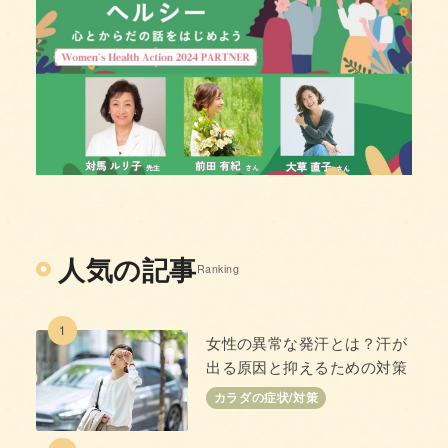
人気の記事
Ranking
1
女性の異常な発汗とは？汗が
出る原因と抑えるための対策
カラダの症状/対策