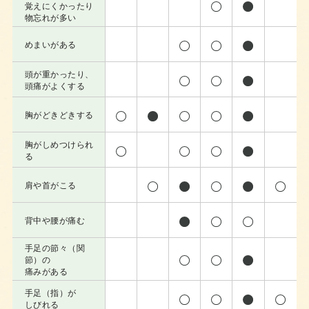
覚えにくかったり
物忘れが多い
めまいがある
頭が重かったり、
頭痛がよくする
胸がどきどきする
胸がしめつけられ
る
肩や首がこる
背中や腰が痛む
手足の節々（関
節）の
痛みがある
手足（指）が
しびれる