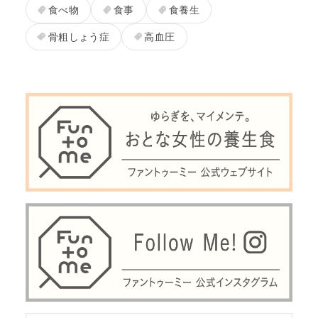
食べ物
食事
食養生
骨粗しょう症
高血圧