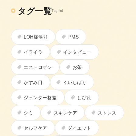
タグ一覧
Tag list
LOH症候群
PMS
イライラ
インタビュー
エストロゲン
お茶
かすみ目
くいしばり
ジェンダー格差
しびれ
シミ
スキンケア
ストレス
セルフケア
ダイエット