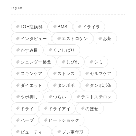
Tag list
LOH症候群
PMS
イライラ
インタビュー
エストロゲン
お茶
かすみ目
くいしばり
ジェンダー格差
しびれ
シミ
スキンケア
ストレス
セルフケア
ダイエット
タンポポ
タンポポ茶
ツボ押し
つらい
テストステロン
ドライ
ドライアイ
のぼせ
ハーブ
ヒートショック
ビューティー
プレ更年期