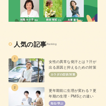
人気の記事
Ranking
1
女性の異常な発汗とは？汗が
出る原因と抑えるための対策
カラダの症状/対策
2
更年期前に生理が変わる？更
年期の生理・PMSとの違い
知る/学ぶ