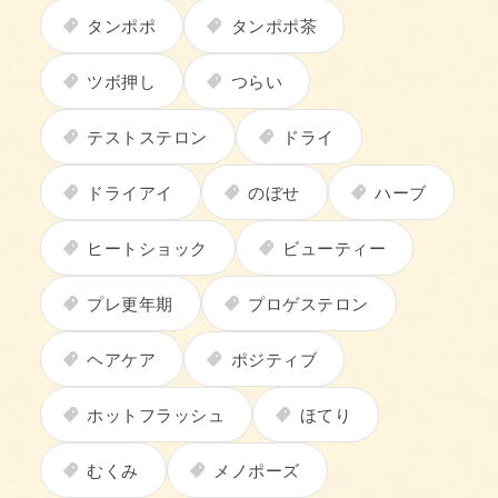
タンポポ
タンポポ茶
ツボ押し
つらい
テストステロン
ドライ
ドライアイ
のぼせ
ハーブ
ヒートショック
ビューティー
プレ更年期
プロゲステロン
ヘアケア
ポジティブ
ホットフラッシュ
ほてり
むくみ
メノポーズ