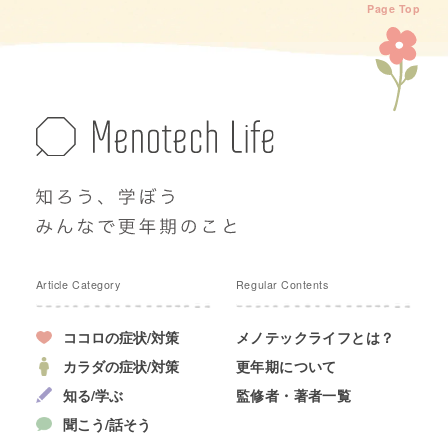
Page Top
Article Category
Regular Contents
ココロの症状/対策
メノテックライフとは？
カラダの症状/対策
更年期について
知る/学ぶ
監修者・著者一覧
聞こう/話そう