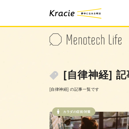
[自律神経] 
[自律神経] の記事一覧です
カラダの症状/対策