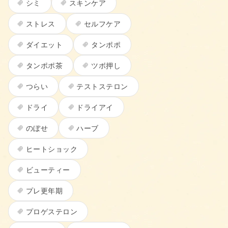
シミ
スキンケア
ストレス
セルフケア
ダイエット
タンポポ
タンポポ茶
ツボ押し
つらい
テストステロン
ドライ
ドライアイ
のぼせ
ハーブ
ヒートショック
ビューティー
プレ更年期
プロゲステロン