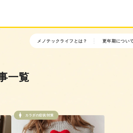
メノテックライフとは？
更年期につい
記事一覧
カラダの症状/対策