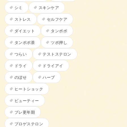
シミ
スキンケア
ストレス
セルフケア
ダイエット
タンポポ
タンポポ茶
ツボ押し
つらい
テストステロン
ドライ
ドライアイ
のぼせ
ハーブ
ヒートショック
ビューティー
プレ更年期
プロゲステロン