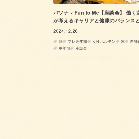
パソナ × Fun to Me【座談会】 働く
が考えるキャリアと健康のバランス
2024.12.26
熱
プレ更年期
女性ホルモン
寒
自律
更年期
座談会