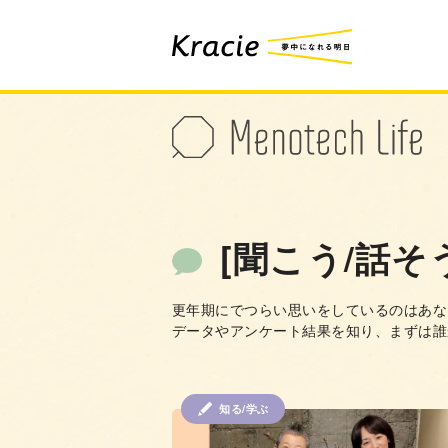
[聞こう/話そ
更年期にでつらい思いをしているのはあな
データやアンケート結果を知り、まずは誰
知る/学ぶ