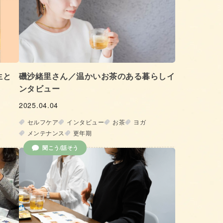
生と
磯沙緒里さん／温かいお茶のある暮らしイ
ンタビュー
2025.04.04
セルフケア
インタビュー
お茶
ヨガ
メンテナンス
更年期
聞こう/話そう