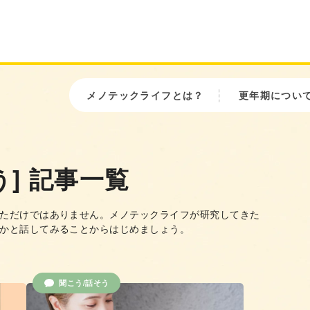
メノテックライフとは？
更年期につい
う] 記事一覧
ただけではありません。メノテックライフが研究してきた
かと話してみることからはじめましょう。
聞こう/話そう