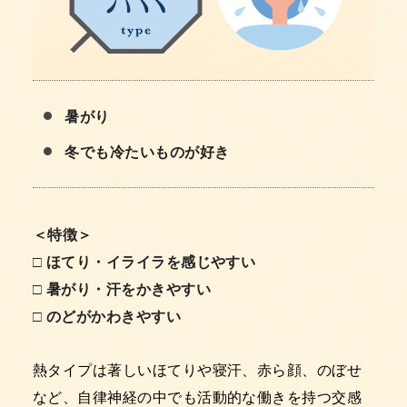
暑がり
冬でも冷たいものが好き
＜特徴＞
□ ほてり・イライラを感じやすい
□ 暑がり・汗をかきやすい
□ のどがかわきやすい
熱タイプは著しいほてりや寝汗、赤ら顔、のぼせ
など、自律神経の中でも活動的な働きを持つ交感