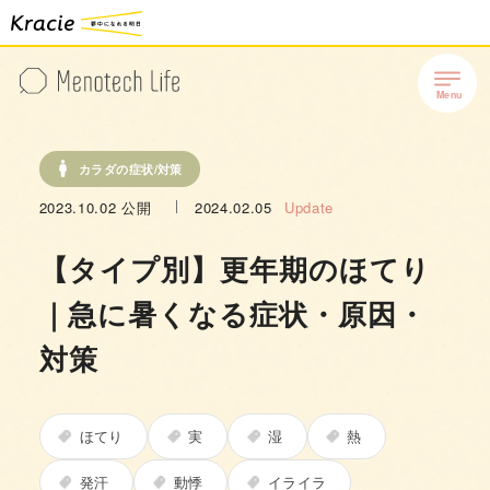
カラダの症状/対策
2023.10.02
公開
2024.02.05
Update
【タイプ別】更年期のほてり
｜急に暑くなる症状・原因・
対策
ほてり
実
湿
熱
発汗
動悸
イライラ