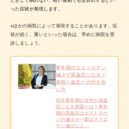
った症状が発現します。
※ほかの病気によって発現することがあります。症
状が続く、重いといった場合は、早めに病院を受
診しましょう。
更年期のエストロゲン
減少で高血圧になる？
原因と血圧との付き合
い方
目次更年期の女性が高血
圧になる原因とは？更年
期の高血圧はエストロゲ
ンの減少が一因エストロ
ゲン減少によ…