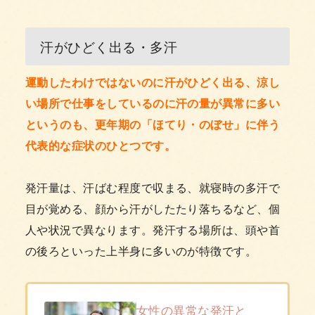
汗がひどく出る・多汗
運動したわけではないのに汗がひどく出る、涼し
い場所で仕事をしているのに汗の量が異常に多い
というのも、更年期の「ほてり・のぼせ」に伴う
代表的な症状のひとつです。
発汗量は、汗ばむ程度で収まる、就寝時の多汗で
目が覚める、顔から汗がしたたり落ちるなど、個
人や状況で異なります。発汗する場所は、頭や首
の後ろといった上半身に多いのが特徴です。
女性の異常な発汗と