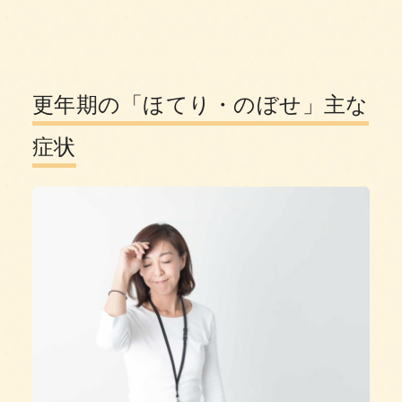
更年期の「ほてり・のぼせ」主な
症状