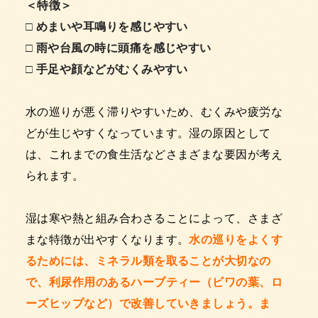
＜特徴＞
□ めまいや耳鳴りを感じやすい
□
雨や台風の時に頭痛を感じやすい
□
手足や顔などがむくみやすい
水の巡りが悪く滞りやすいため、むくみや疲労な
どが生じやすくなっています。湿の原因として
は、これまでの食生活などさまざまな要因が考え
られます。
湿は寒や熱と組み合わさることによって、さまざ
まな特徴が出やすくなります。
水の巡りをよくす
るためには、ミネラル類を取ることが大切なの
で、利尿作用のあるハーブティー（ビワの葉、ロ
ーズヒップなど）で改善していきましょう。ま