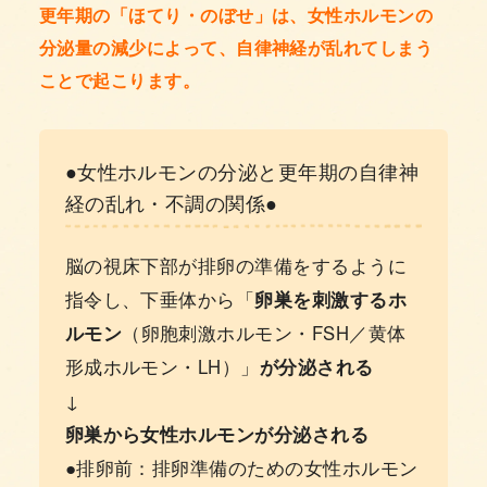
更年期の「ほてり・のぼせ」は、女性ホルモンの
分泌量の減少によって、自律神経が乱れてしまう
ことで起こります。
●女性ホルモンの分泌と更年期の自律神
経の乱れ・不調の関係●
脳の視床下部が排卵の準備をするように
指令し、下垂体から「
卵巣を刺激するホ
ルモン
（卵胞刺激ホルモン・FSH／黄体
形成ホルモン・LH）」
が分泌される
↓
卵巣から女性ホルモンが分泌される
●排卵前：排卵準備のための女性ホルモン