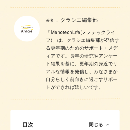
クラシエ編集部
著者 ：
「MenotechLife(メノテックライ
フ)」は、クラシエ編集部が発信す
る更年期のためのサポート・メデ
ィアです。長年の研究やアンケー
ト結果を基に、更年期の身近でリ
アルな情報を発信し、みなさまが
自分らしく前向きに過ごすサポー
トができれば嬉しいです。
目次
閉じる