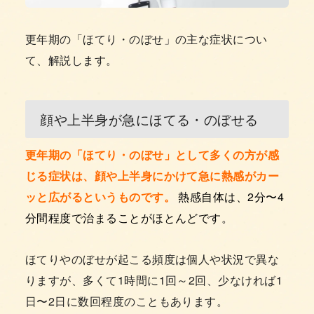
更年期の「ほてり・のぼせ」の主な症状につい
て、解説します。
顔や上半身が急にほてる・のぼせる
更年期の「ほてり・のぼせ」として多くの方が感
じる症状は、顔や上半身にかけて急に熱感がカー
ッと広がるというものです。
熱感自体は、2分〜4
分間程度で治まることがほとんどです。
ほてりやのぼせが起こる頻度は個人や状況で異な
りますが、多くて1時間に1回～2回、少なければ1
日〜2日に数回程度のこともあります。