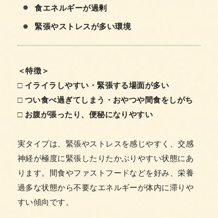
食エネルギーが過剰
緊張やストレスが多い環境
＜特徴＞
□ イライラしやすい・緊張する場面が多い
□ つい食べ過ぎてしまう・おやつや間食をしがち
□ お腹が張ったり、便秘になりやすい
実タイプは、緊張やストレスを感じやすく、交感
神経が極度に緊張したりたかぶりやすい状態にあ
ります。間食やファストフードなどを好み、栄養
過多な状態から不要なエネルギーが体内に滞りや
すい傾向です。