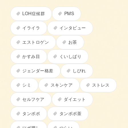
LOH症候群
PMS
イライラ
インタビュー
エストロゲン
お茶
かすみ目
くいしばり
ジェンダー格差
しびれ
シミ
スキンケア
ストレス
セルフケア
ダイエット
タンポポ
タンポポ茶
ツボ押し
つらい