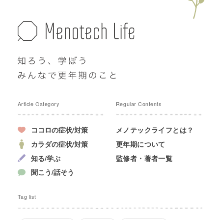
Article Category
Regular Contents
ココロの症状/対策
メノテックライフとは？
カラダの症状/対策
更年期について
知る/学ぶ
監修者・著者一覧
聞こう/話そう
Tag list