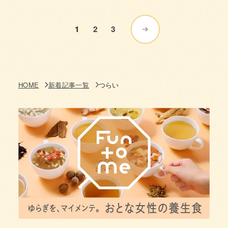
1
2
3
HOME
新着記事一覧
つらい