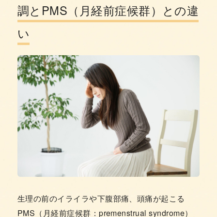
調とPMS（月経前症候群）との違
い
生理の前のイライラや下腹部痛、頭痛が起こる
PMS（月経前症候群：premenstrual syndrome）