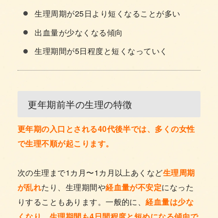
生理周期が25日より短くなることが多い
出血量が少なくなる傾向
生理期間が5日程度と短くなっていく
更年期前半の生理の特徴
更年期の入口とされる40代後半では、多くの女性
で生理不順が起こります。
次の生理まで1カ月〜1カ月以上あくなど
生理周期
が乱れ
たり、生理期間や
経血量が不安定
になった
りすることもあります。一般的に、
経血量は少な
くなり、生理期間も4日間程度と短めになる傾向で