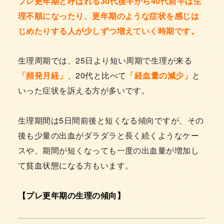
プレ更年期と呼ばれる30代後半から40代前半は生
理不順になったり、更年期のような症状を感じは
じめたりする人が少しずつ増えていく時期です。
生理周期では、25日より短い周期で生理が来る
「頻発月経」
、20代と比べて
「経血量の減少」
と
いった症状を訴える方が多いです。
生理期間は5日間前後と短くなる傾向ですが、その
後も少量の出血がダラダラと長く続くようなケー
スや、期間が短くなっても一度の出血量が増加し
て貧血状態になる方もいます。
【プレ更年期の生理の傾向】