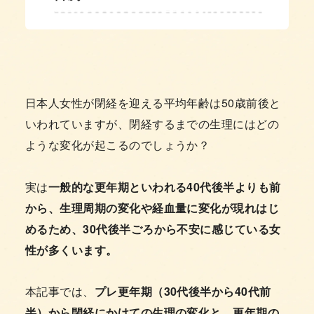
日本人女性が閉経を迎える平均年齢は50歳前後と
いわれていますが、閉経するまでの生理にはどの
ような変化が起こるのでしょうか？
実は
一般的な更年期といわれる40代後半よりも前
から、生理周期の変化や経血量に変化が現れはじ
めるため、30代後半ごろから不安に感じている女
性が多くいます。
本記事では、
プレ更年期（30代後半から40代前
半）から閉経にかけての生理の変化と、更年期の