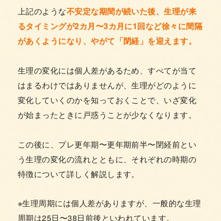
上記のような
不安定な期間が続いた後、生理が来
るタイミングが2カ月〜3カ月に1回など徐々に間隔
があくようになり、やがて「閉経」を迎えます。
生理の変化には個人差があるため、すべてが当て
はまるわけではありませんが、生理がどのように
変化していくのかを知っておくことで、いざ変化
が始まったときに戸惑うことが少なくなります。
この後に、プレ更年期〜更年期前半〜閉経前とい
う生理の変化の流れとともに、それぞれの時期の
特徴について詳しく解説します。
※生理周期には個人差がありますが、一般的な生理
周期は25日〜38日前後といわれています。