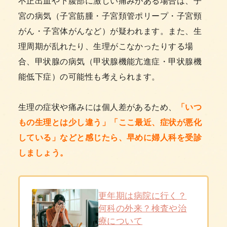
不正出血や下腹部に激しい痛みがある場合は、子
宮の病気（子宮筋腫・子宮頚管ポリープ・子宮頸
がん・子宮体がんなど）が疑われます。また、生
理周期が乱れたり、生理がこなかったりする場
合、甲状腺の病気（甲状腺機能亢進症・甲状腺機
能低下症）の可能性も考えられます。
生理の症状や痛みには個人差があるため、
「いつ
もの生理とは少し違う」「ここ最近、症状が悪化
している」などと感じたら、早めに婦人科を受診
しましょう。
更年期は病院に行く？
何科の外来？検査や治
療について