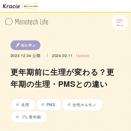
知る/学ぶ
2023.12.04
公開
2024.03.11
Update
更年期前に生理が変わる？更
年期の生理・PMSとの違い
生理
PMS
女性ホルモン
プレ更年期