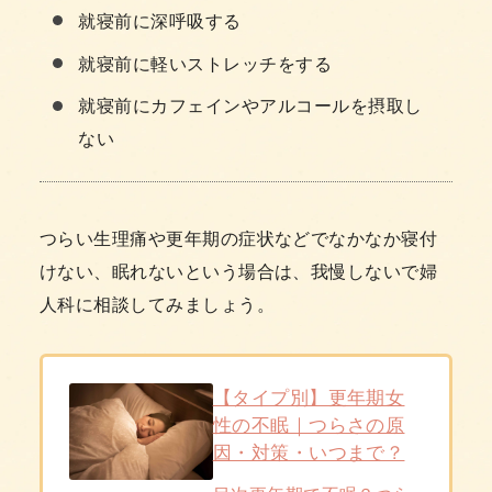
就寝前に深呼吸する
就寝前に軽いストレッチをする
就寝前にカフェインやアルコールを摂取し
ない
つらい生理痛や更年期の症状などでなかなか寝付
けない、眠れないという場合は、我慢しないで婦
人科に相談してみましょう。
【タイプ別】更年期女
性の不眠｜つらさの原
因・対策・いつまで？