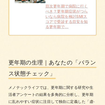
目次更年期で病院に行く
べき？更年期症状がつら
いなら病院を検討SMIス
コアで受診する目安を知
る更年期で…
更年期の生理｜あなたの「バラン
ス状態チェック」
メノテックライフでは、更年期に関する研究や生
活者アンケートの結果を多角的に分析し、更年期
に乱れやすい症状に注目して独自に定義した「虚-