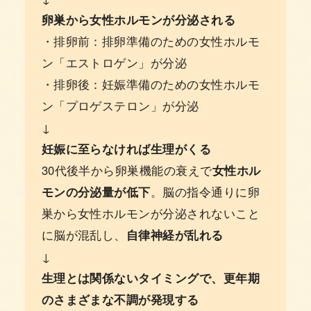
卵巣から女性ホルモンが分泌される
・排卵前：排卵準備のための女性ホルモ
ン「エストロゲン」が分泌
・排卵後：妊娠準備のための女性ホルモ
ン「プロゲステロン」が分泌
↓
妊娠に至らなければ生理がくる
30代後半から卵巣機能の衰えで
女性ホル
モンの分泌量が低下
。脳の指令通りに卵
巣から女性ホルモンが分泌されないこと
に脳が混乱し、
自律神経が乱れる
↓
生理とは関係ないタイミングで、更年期
のさまざまな不調が発現する