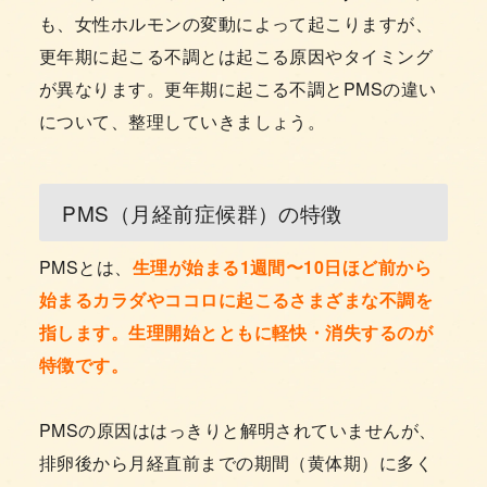
も、女性ホルモンの変動によって起こりますが、
更年期に起こる不調とは起こる原因やタイミング
が異なります。更年期に起こる不調とPMSの違い
について、整理していきましょう。
PMS（月経前症候群）の特徴
PMSとは、
生理が始まる1週間〜10日ほど前から
始まるカラダやココロに起こるさまざまな不調を
指します。生理開始とともに軽快・消失するのが
特徴です。
PMSの原因ははっきりと解明されていませんが、
排卵後から月経直前までの期間（黄体期）に多く