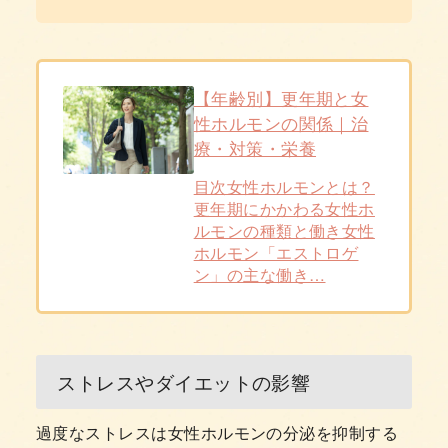
【年齢別】更年期と女
性ホルモンの関係｜治
療・対策・栄養
目次女性ホルモンとは？
更年期にかかわる女性ホ
ルモンの種類と働き女性
ホルモン「エストロゲ
ン」の主な働き…
ストレスやダイエットの影響
過度なストレスは女性ホルモンの分泌を抑制する