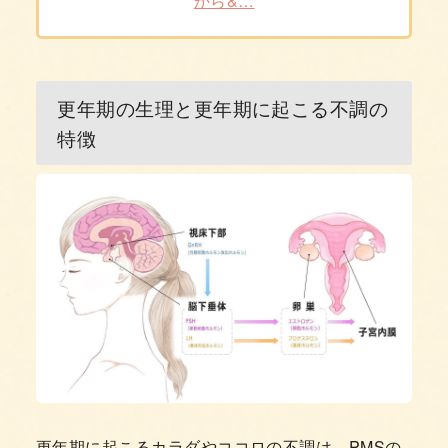
から&…
更年期の生理と更年期に起こる不調の
特徴
更年期に起こるカラダやココロの不調は、PMSの