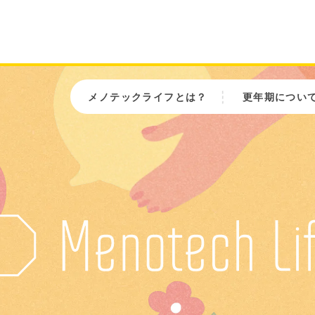
メノテックライフとは？
更年期につい