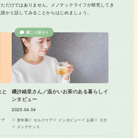
なただけではありません。メノテックライフが研究してき
は誰かと話してみることからはじめましょう。
聞こう/話そう
生と
磯沙緒里さん／温かいお茶のある暮らしイ
ンタビュー
2025.04.04
ケア
更年期
セルフケア
インタビュー
お茶
ヨガ
メンテナンス