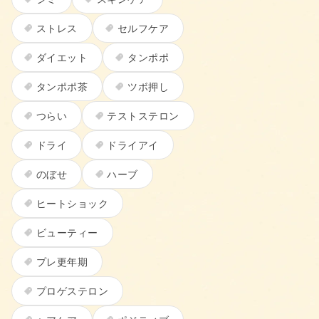
ストレス
セルフケア
ダイエット
タンポポ
タンポポ茶
ツボ押し
つらい
テストステロン
ドライ
ドライアイ
のぼせ
ハーブ
ヒートショック
ビューティー
プレ更年期
プロゲステロン