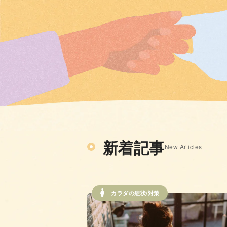
新着記事
New Articles
カラダの症状/対策