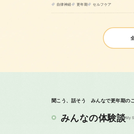
自律神経
更年期
セルフケア
聞こう、話そう
みんなで更年期の
みんなの体験談
My S