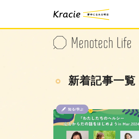
新着記事一覧
知る/学ぶ