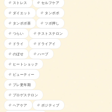
ストレス
セルフケア
ダイエット
タンポポ
タンポポ茶
ツボ押し
つらい
テストステロン
ドライ
ドライアイ
のぼせ
ハーブ
ヒートショック
ビューティー
プレ更年期
プロゲステロン
ヘアケア
ポジティブ