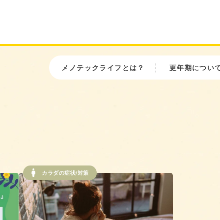
メノテックライフとは？
更年期につい
カラダの症状/対策