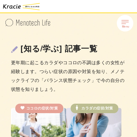
[知る/学ぶ] 記事一覧
更年期に起こるカラダやココロの不調は多くの女性が
経験します。つらい症状の原因や対策を知り、メノテ
ックライフの「バランス状態チェック」で今の自分の
状態を知りましょう。
ココロの症状/対策
カラダの症状/対策