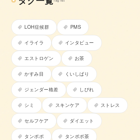
タグ一覧
Tag list
LOH症候群
PMS
イライラ
インタビュー
エストロゲン
お茶
かすみ目
くいしばり
ジェンダー格差
しびれ
シミ
スキンケア
ストレス
セルフケア
ダイエット
タンポポ
タンポポ茶