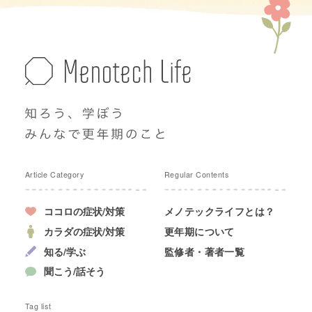
Article Category
Regular Contents
ココロの症状/対策
メノテックライフとは？
カラダの症状/対策
更年期について
知る/学ぶ
監修者・著者一覧
聞こう/話そう
Tag list