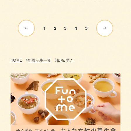
1
2
3
4
5
HOME
新着記事一覧
知る/学ぶ