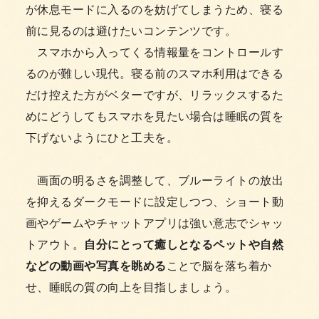
が休息モードに入るのを妨げてしまうため、寝る
前に見るのは避けたいコンテンツです。
スマホから入ってくる情報量をコントロールす
るのが難しい現代。寝る前のスマホ利用はできる
だけ控えた方がベターですが、リラックスするた
めにどうしてもスマホを見たい場合は睡眠の質を
下げないようにひと工夫を。
画面の明るさを調整して、ブルーライトの放出
を抑えるダークモードに設定しつつ、ショート動
画やゲームやチャットアプリは強い意志でシャッ
トアウト。
自分にとって癒しとなるペットや自然
などの動画や写真を眺める
ことで脳を落ち着か
せ、睡眠の質の向上を目指しましょう。