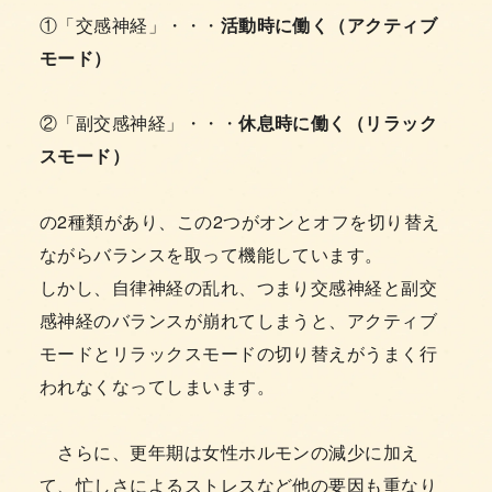
①「交感神経」・・・
活動時に働く（アクティブ
モード）
②「副交感神経」・・・
休息時に働く（リラック
スモード）
の2種類があり、この2つがオンとオフを切り替え
ながらバランスを取って機能しています。
しかし、自律神経の乱れ、つまり交感神経と副交
感神経のバランスが崩れてしまうと、アクティブ
モードとリラックスモードの切り替えがうまく行
われなくなってしまいます。
さらに、更年期は女性ホルモンの減少に加え
て、忙しさによるストレスなど他の要因も重なり