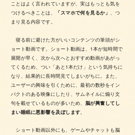
ことはよく言われていますが、実はもっとも気を
つけるべきことは、
「スマホで何を見るか」
、つ
まり見る内容です。
寝る前に避けた方がいいコンテンツの筆頭がシ
ョート動画です。ショート動画は、1本が短時間で
展開が早く、次から次へとおすすめ動画があがっ
てくるため、つい「あと1本だけ」という気持ちに
なり、結果的に長時間見てしまいがちに。また、
ユーザーの興味を引くために、最初の数秒をイン
パクトのある映像にしたり、サムネイルに煽り文
句を載せているものが多いため、
脳が興奮してし
まい睡眠に悪影響を及ぼします
。
ショート動画以外にも、ゲームやチャットも脳