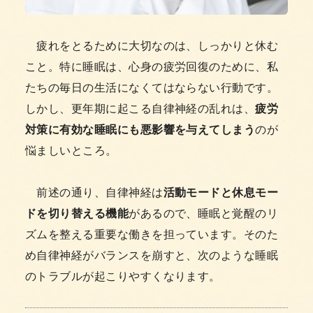
疲れをとるために大切なのは、しっかりと休む
こと。特に睡眠は、心身の疲労回復のために、私
たちの毎日の生活になくてはならない行動です。
しかし、更年期に起こる自律神経の乱れは、
疲労
対策に有効な睡眠にも悪影響を与えてしまう
のが
悩ましいところ。
前述の通り、自律神経は
活動モードと休息モー
ドを切り替える機能
があるので、睡眠と覚醒のリ
ズムを整える重要な働きを担っています。そのた
め自律神経がバランスを崩すと、次のような睡眠
のトラブルが起こりやすくなります。