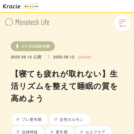
カラダの症状/対策
2025.09.12
公開
2025.09.12
Update
【寝ても疲れが取れない】生
活リズムを整えて睡眠の質を
高めよう
プレ更年期
女性ホルモン
自律神経
更年期
セルフケア