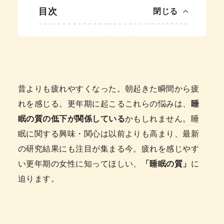
目次
閉じる
昔よりも疲れやすくなった。朝起きた瞬間から疲
れを感じる。更年期に起こるこれらの悩みは、
睡
眠の質の低下が関係している
かもしれません。睡
眠に関する興味・関心は以前よりも高まり、最新
の研究結果にも注目が集まる今。疲れを感じやす
い更年期の女性に知ってほしい、
「睡眠の質」
に
迫ります。