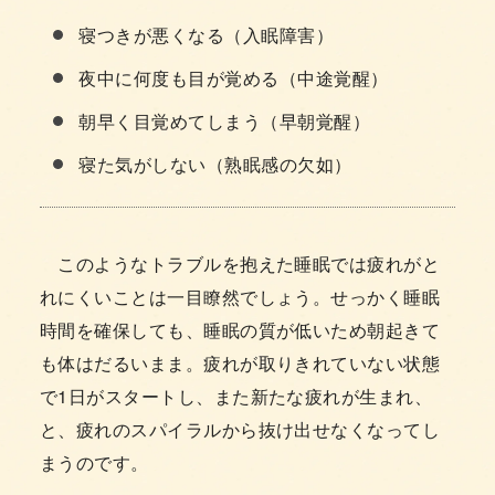
寝つきが悪くなる（入眠障害）
夜中に何度も目が覚める（中途覚醒）
朝早く目覚めてしまう（早朝覚醒）
寝た気がしない（熟眠感の欠如）
このようなトラブルを抱えた睡眠では疲れがと
れにくいことは一目瞭然でしょう。せっかく睡眠
時間を確保しても、睡眠の質が低いため朝起きて
も体はだるいまま。疲れが取りきれていない状態
で1日がスタートし、また新たな疲れが生まれ、
と、疲れのスパイラルから抜け出せなくなってし
まうのです。