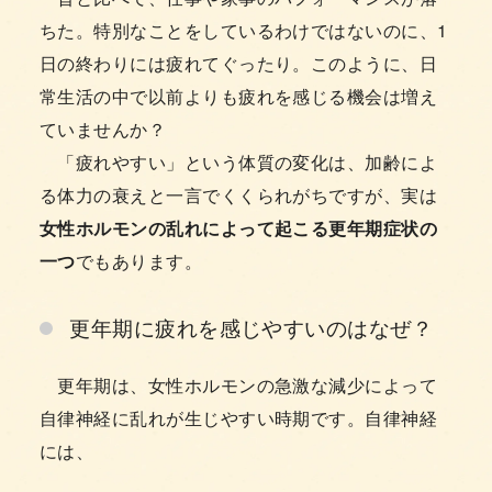
ちた。特別なことをしているわけではないのに、1
日の終わりには疲れてぐったり。このように、日
常生活の中で以前よりも疲れを感じる機会は増え
ていませんか？
「疲れやすい」という体質の変化は、加齢によ
る体力の衰えと一言でくくられがちですが、実は
女性ホルモンの乱れによって起こる更年期症状の
一つ
でもあります。
更年期に疲れを感じやすいのはなぜ？
更年期は、女性ホルモンの急激な減少によって
自律神経に乱れが生じやすい時期です。自律神経
には、