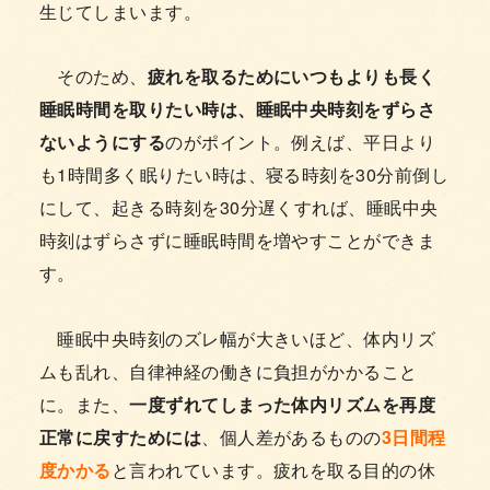
生じてしまいます。
そのため、
疲れを取るためにいつもよりも長く
睡眠時間を取りたい時は、睡眠中央時刻をずらさ
ないようにする
のがポイント。例えば、平日より
も1時間多く眠りたい時は、寝る時刻を30分前倒し
にして、起きる時刻を30分遅くすれば、睡眠中央
時刻はずらさずに睡眠時間を増やすことができま
す。
睡眠中央時刻のズレ幅が大きいほど、体内リズ
ムも乱れ、自律神経の働きに負担がかかること
に。また、
一度ずれてしまった体内リズムを再度
正常に戻すためには
、個人差があるものの
3日間程
度かかる
と言われています。疲れを取る目的の休