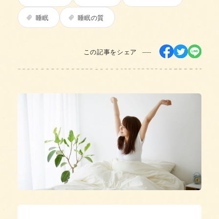
睡眠
睡眠の質
この記事をシェア