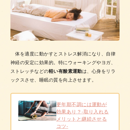
体を適度に動かすとストレス解消になり、自律
神経の安定に効果的。特にウォーキングやヨガ、
ストレッチなどの
軽い有酸素運動
は、心身をリラ
ックスさせ、睡眠の質を向上させます。
更年期不調には運動が
効果あり？-取り入れる
メリットと継続させる
コツ‐