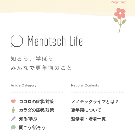
Page Top
Article Category
Regular Contents
ココロの症状/対策
メノテックライフとは？
カラダの症状/対策
更年期について
知る/学ぶ
監修者・著者一覧
聞こう/話そう