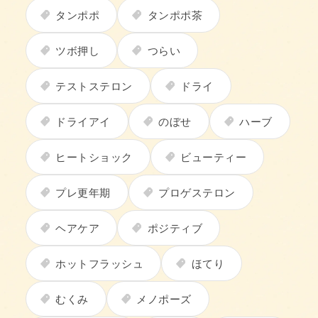
タンポポ
タンポポ茶
ツボ押し
つらい
テストステロン
ドライ
ドライアイ
のぼせ
ハーブ
ヒートショック
ビューティー
プレ更年期
プロゲステロン
ヘアケア
ポジティブ
ホットフラッシュ
ほてり
むくみ
メノポーズ