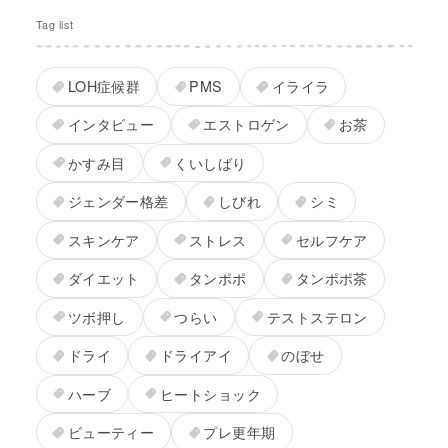
Tag list
LOH症候群
PMS
イライラ
インタビュー
エストロゲン
お茶
かすみ目
くいしばり
ジェンダー格差
しびれ
シミ
スキンケア
ストレス
セルフケア
ダイエット
タンポポ
タンポポ茶
ツボ押し
つらい
テストステロン
ドライ
ドライアイ
のぼせ
ハーブ
ヒートショック
ビューティー
プレ更年期