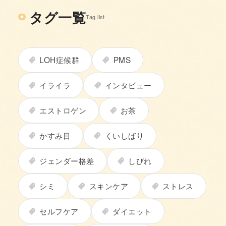
タグ一覧
Tag list
LOH症候群
PMS
イライラ
インタビュー
エストロゲン
お茶
かすみ目
くいしばり
ジェンダー格差
しびれ
シミ
スキンケア
ストレス
セルフケア
ダイエット