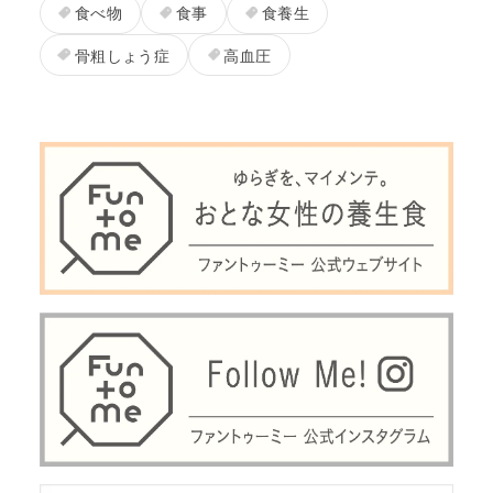
食べ物
食事
食養生
骨粗しょう症
高血圧