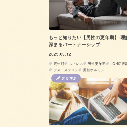
もっと知りたい【男性の更年期】-理
深まるパートナーシップ-
2025.03.12
更年期
ストレス
男性更年期
LOH症候
テストステロン
男性ホルモン
知る/学ぶ