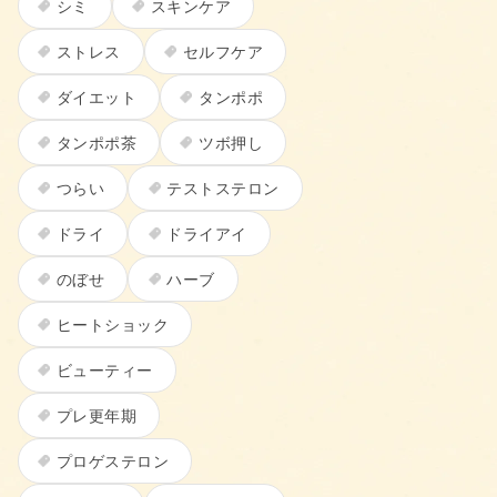
シミ
スキンケア
ストレス
セルフケア
ダイエット
タンポポ
タンポポ茶
ツボ押し
つらい
テストステロン
ドライ
ドライアイ
のぼせ
ハーブ
ヒートショック
ビューティー
プレ更年期
プロゲステロン