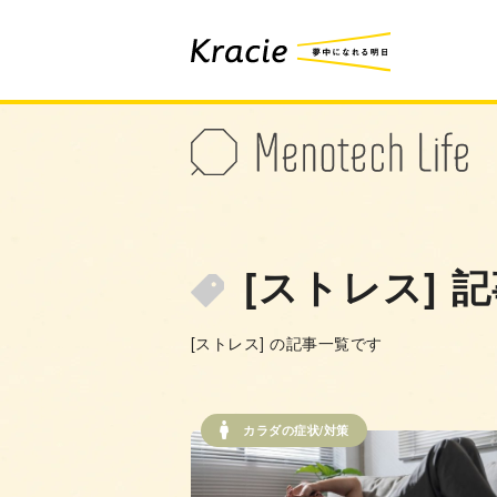
[ストレス] 
[ストレス] の記事一覧です
カラダの症状/対策