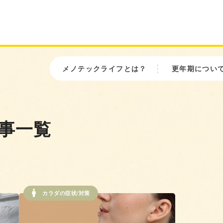
メノテックライフとは？
更年期につい
記事一覧
カラダの症状/対策