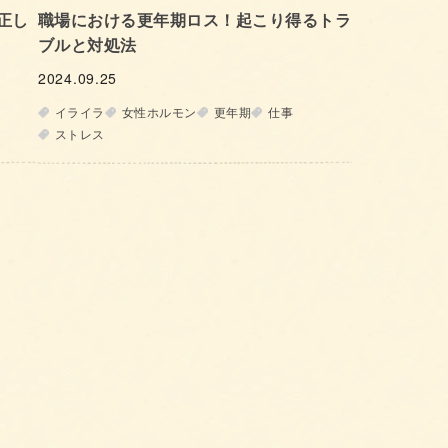
正し
職場における更年期ロス！起こり得るトラ
ブルと対処法
2024.09.25
イライラ
女性ホルモン
更年期
仕事
ストレス