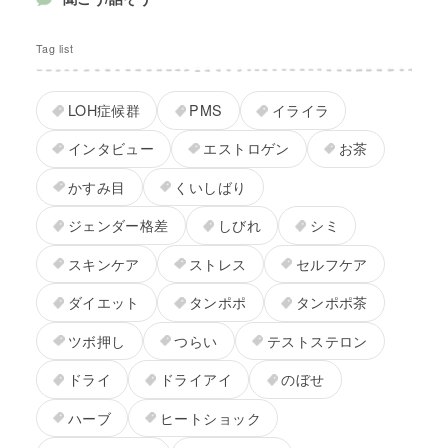
Tag list
LOH症候群
PMS
イライラ
インタビュー
エストロゲン
お茶
かすみ目
くいしばり
ジェンダー格差
しびれ
シミ
スキンケア
ストレス
セルフケア
ダイエット
タンポポ
タンポポ茶
ツボ押し
つらい
テストステロン
ドライ
ドライアイ
のぼせ
ハーブ
ヒートショック