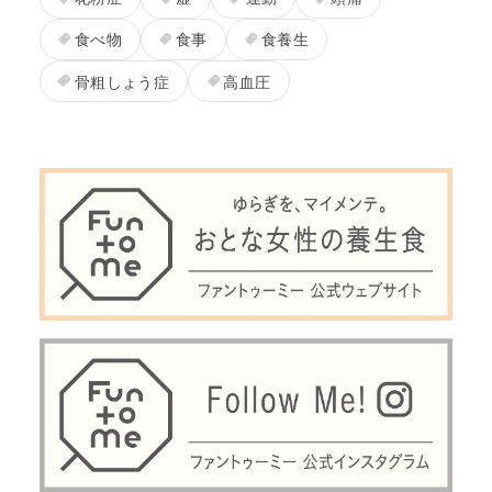
食べ物
食事
食養生
骨粗しょう症
高血圧