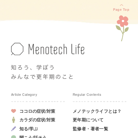
Page Top
Article Category
Regular Contents
ココロの症状/対策
メノテックライフとは？
カラダの症状/対策
更年期について
知る/学ぶ
監修者・著者一覧
聞こう/話そう