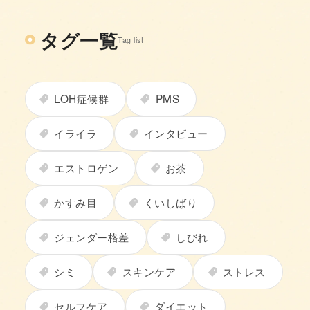
タグ一覧
Tag list
LOH症候群
PMS
イライラ
インタビュー
エストロゲン
お茶
かすみ目
くいしばり
ジェンダー格差
しびれ
シミ
スキンケア
ストレス
セルフケア
ダイエット