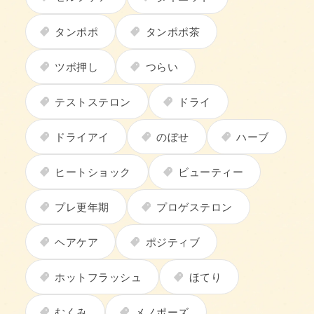
タンポポ
タンポポ茶
ツボ押し
つらい
テストステロン
ドライ
ドライアイ
のぼせ
ハーブ
ヒートショック
ビューティー
プレ更年期
プロゲステロン
ヘアケア
ポジティブ
ホットフラッシュ
ほてり
むくみ
メノポーズ