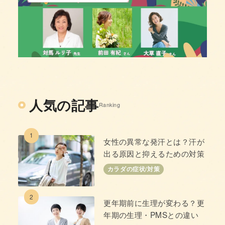
人気の記事
Ranking
1
女性の異常な発汗とは？汗が
出る原因と抑えるための対策
カラダの症状/対策
2
更年期前に生理が変わる？更
年期の生理・PMSとの違い