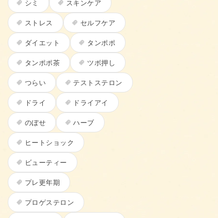
シミ
スキンケア
ストレス
セルフケア
ダイエット
タンポポ
タンポポ茶
ツボ押し
つらい
テストステロン
ドライ
ドライアイ
のぼせ
ハーブ
ヒートショック
ビューティー
プレ更年期
プロゲステロン