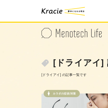
[ドライアイ]
[ドライアイ] の記事一覧です
カラダの症状/対策