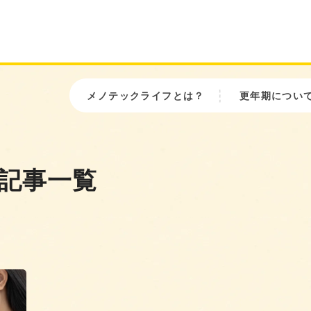
メノテックライフとは？
更年期につい
 記事一覧