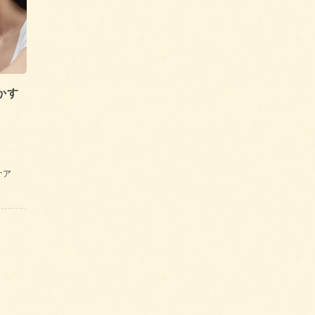
かす
ケア