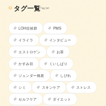
タグ一覧
Tag list
LOH症候群
PMS
イライラ
インタビュー
エストロゲン
お茶
かすみ目
くいしばり
ジェンダー格差
しびれ
シミ
スキンケア
ストレス
セルフケア
ダイエット