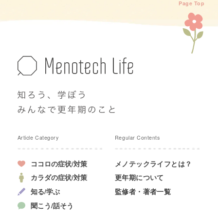
Page Top
Article Category
Regular Contents
ココロの症状/対策
メノテックライフとは？
カラダの症状/対策
更年期について
知る/学ぶ
監修者・著者一覧
聞こう/話そう