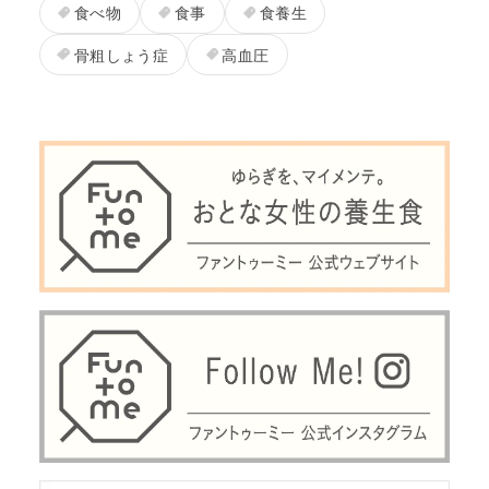
食べ物
食事
食養生
骨粗しょう症
高血圧