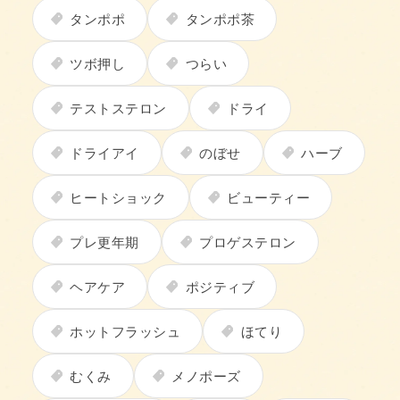
タンポポ
タンポポ茶
ツボ押し
つらい
テストステロン
ドライ
ドライアイ
のぼせ
ハーブ
ヒートショック
ビューティー
プレ更年期
プロゲステロン
ヘアケア
ポジティブ
ホットフラッシュ
ほてり
むくみ
メノポーズ