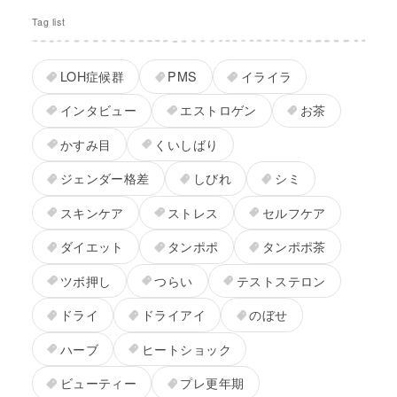
Tag list
LOH症候群
PMS
イライラ
インタビュー
エストロゲン
お茶
かすみ目
くいしばり
ジェンダー格差
しびれ
シミ
スキンケア
ストレス
セルフケア
ダイエット
タンポポ
タンポポ茶
ツボ押し
つらい
テストステロン
ドライ
ドライアイ
のぼせ
ハーブ
ヒートショック
ビューティー
プレ更年期