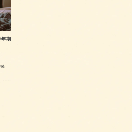
更年期
神経