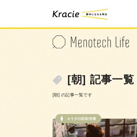
[朝] 記事一覧
[朝] の記事一覧です
カラダの症状/対策