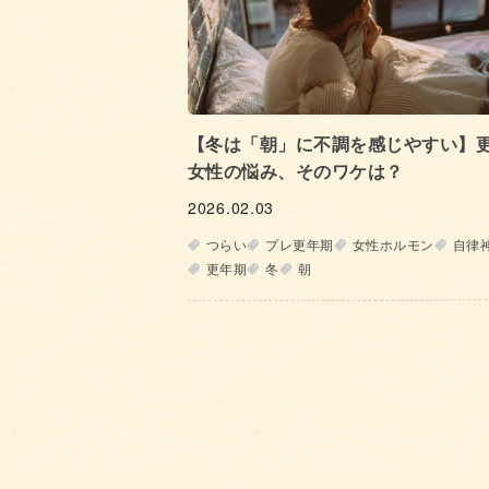
【冬は「朝」に不調を感じやすい】
女性の悩み、そのワケは？
2026.02.03
つらい
プレ更年期
女性ホルモン
自律
更年期
冬
朝