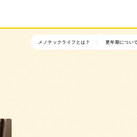
メノテックライフとは？
更年期につい