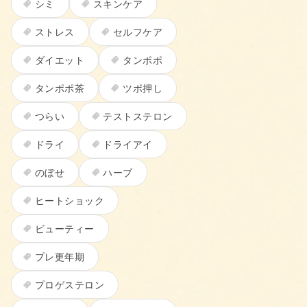
シミ
スキンケア
ストレス
セルフケア
ダイエット
タンポポ
タンポポ茶
ツボ押し
つらい
テストステロン
ドライ
ドライアイ
のぼせ
ハーブ
ヒートショック
ビューティー
プレ更年期
プロゲステロン