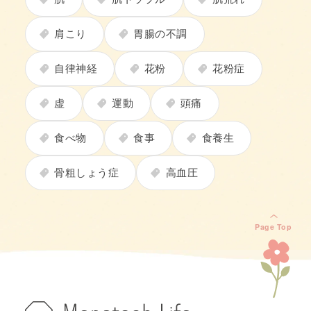
肩こり
胃腸の不調
自律神経
花粉
花粉症
虚
運動
頭痛
食べ物
食事
食養生
骨粗しょう症
高血圧
Page Top