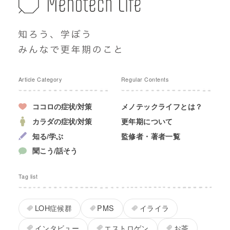
Article Category
Regular Contents
ココロの症状/対策
メノテックライフとは？
カラダの症状/対策
更年期について
知る/学ぶ
監修者・著者一覧
聞こう/話そう
Tag list
LOH症候群
PMS
イライラ
インタビュー
エストロゲン
お茶