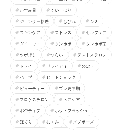
かすみ目
くいしばり
ジェンダー格差
しびれ
シミ
スキンケア
ストレス
セルフケア
ダイエット
タンポポ
タンポポ茶
ツボ押し
つらい
テストステロン
ドライ
ドライアイ
のぼせ
ハーブ
ヒートショック
ビューティー
プレ更年期
プロゲステロン
ヘアケア
ポジティブ
ホットフラッシュ
ほてり
むくみ
メノポーズ