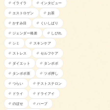
イライラ
インタビュー
エストロゲン
お茶
かすみ目
くいしばり
ジェンダー格差
しびれ
シミ
スキンケア
ストレス
セルフケア
ダイエット
タンポポ
タンポポ茶
ツボ押し
つらい
テストステロン
ドライ
ドライアイ
のぼせ
ハーブ