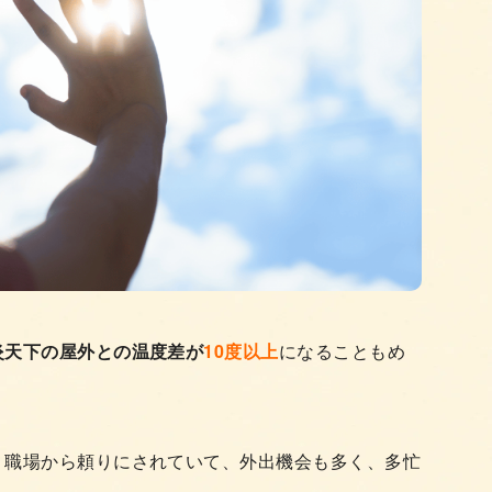
炎天下の屋外との温度差が
10度以上
になることもめ
、職場から頼りにされていて、外出機会も多く、多忙