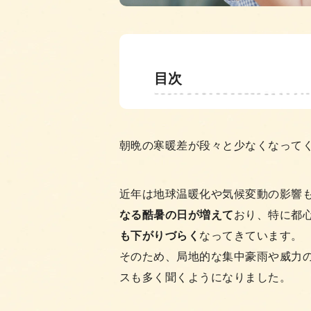
目次
朝晩の寒暖差が段々と少なくなって
近年は地球温暖化や気候変動の影響
なる酷暑の日が増えて
おり、特に都
も下がりづらく
なってきています。
そのため、局地的な集中豪雨や威力
スも多く聞くようになりました。