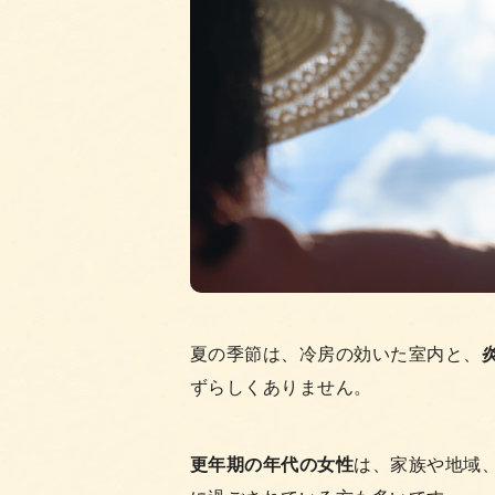
夏の季節は、冷房の効いた室内と、
ずらしくありません。
更年期の年代の女性
は、家族や地域