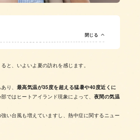
閉じる
くると、いよいよ夏の訪れを感じます。
もあり、
最高気温が35度を超える猛暑や40度近くに
心部ではヒートアイランド現象によって、
夜間の気温
の強い台風も増えていますし、熱中症に関するニュー