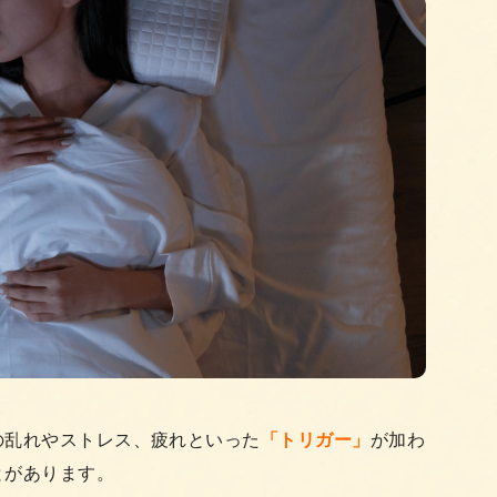
の乱れやストレス、疲れといった
「トリガー」
が加わ
とがあります。