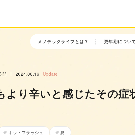
メノテックライフとは？
更年期につい
公開
2024.08.16
Update
もより辛いと感じたその症
ホットフラッシュ
夏