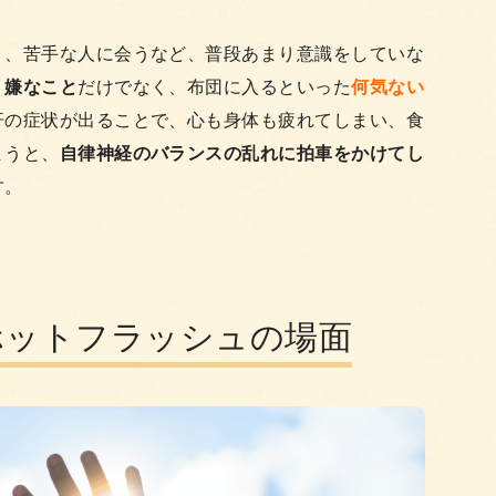
く、苦手な人に会うなど、普段あまり意識をしていな
、嫌なこと
だけでなく、布団に入るといった
何気ない
汗の症状が出ることで、心も身体も疲れてしまい、食
まうと、
自律神経のバランスの乱れに拍車をかけてし
す。
ホットフラッシュの場面