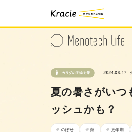
2024.08.17
カラダの症状/対策
夏の暑さがいつ
ッシュかも？
のぼせ
熱
更年期