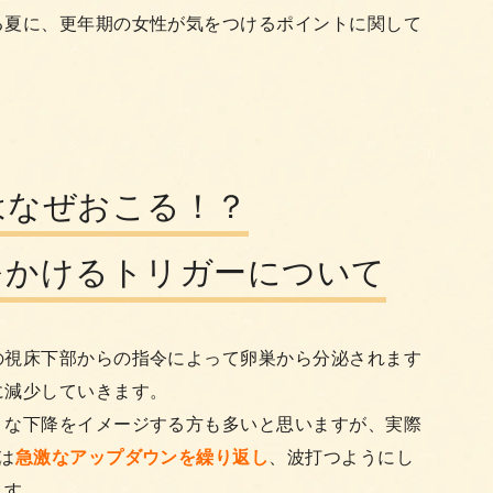
る夏に、更年期の女性が気をつけるポイントに関して
はなぜおこる！？
をかけるトリガーについて
の視床下部からの指令によって卵巣から分泌されます
に減少していきます。
うな下降をイメージする方も多いと思いますが、実際
は
急激なアップダウンを繰り返し
、波打つようにし
ます。