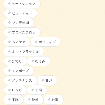
ヒートショック
ビューティー
プレ更年期
プロゲステロン
ヘアケア
ポジティブ
ホットフラッシュ
ほてり
むくみ
メノポーズ
メンテナンス
ヨガ
レシピ
下痢
不眠
乾燥
仕事