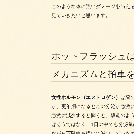
このような体に強いダメージを与え
見ていきたいと思います。
ホットフラッシュ
メカニズムと拍車
女性ホルモン（エストロゲン）
は脳
が、更年期になるとこの分泌が急激
急激に減少すると聞くと、坂道のよ
はそうではなく、1日の中でも分泌量
ながら下降線を描いて減少していき