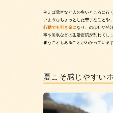
例えば電車など人の多いところに行
いような
ちょっとした苦手なことや
行動でも引き金に
なり、のぼせや発
事や睡眠などの生活習慣が乱れてし
まう
こともあることがわかっていま
夏こそ感じやすい