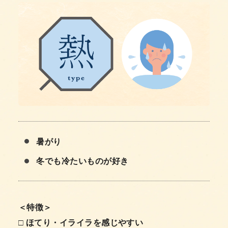
暑がり
冬でも冷たいものが好き
＜特徴＞
□ ほてり・イライラを感じやすい