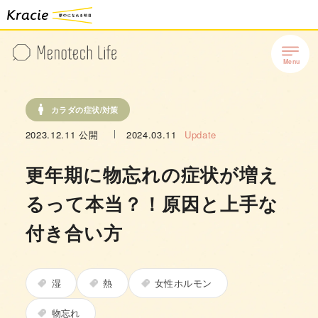
カラダの症状/対策
2023.12.11
公開
2024.03.11
Update
更年期に物忘れの症状が増え
るって本当？！原因と上手な
付き合い方
湿
熱
女性ホルモン
物忘れ