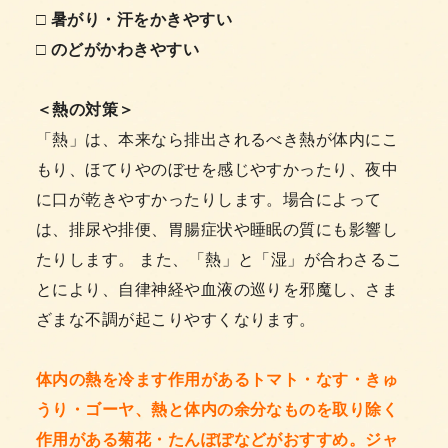
□ 暑がり・汗をかきやすい
□ のどがかわきやすい
＜熱の対策＞
「熱」は、本来なら排出されるべき熱が体内にこ
もり、ほてりやのぼせを感じやすかったり、夜中
に口が乾きやすかったりします。場合によって
は、排尿や排便、胃腸症状や睡眠の質にも影響し
たりします。 また、「熱」と「湿」が合わさるこ
とにより、自律神経や血液の巡りを邪魔し、さま
ざまな不調が起こりやすくなります。
体内の熱を冷ます作用があるトマト・なす・きゅ
うり・ゴーヤ、熱と体内の余分なものを取り除く
作用がある菊花・たんぽぽなどがおすすめ。ジャ