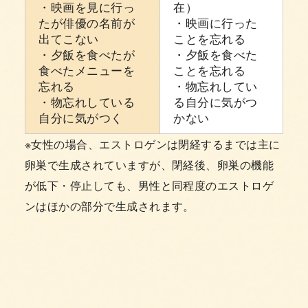
・映画を見に行っ
在）
たが俳優の名前が
・映画に行った
出てこない
ことを忘れる
・夕飯を食べたが
・夕飯を食べた
食べたメニューを
ことを忘れる
忘れる
・物忘れしてい
・物忘れしている
る自分に気がつ
自分に気がつく
かない
※女性の場合、エストロゲンは閉経するまでは主に
卵巣で生成されていますが、閉経後、卵巣の機能
が低下・停止しても、男性と同程度のエストロゲ
ンはほかの部分で生成されます。