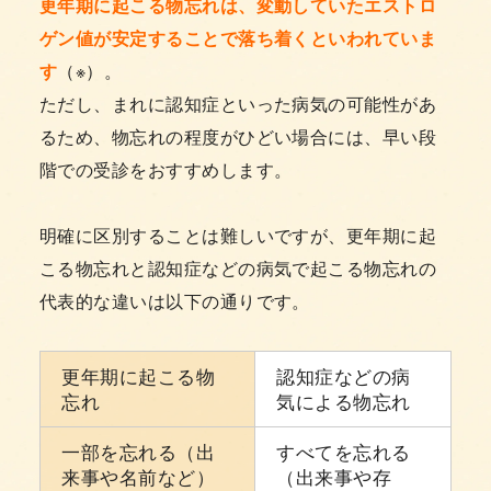
更年期に起こる物忘れは、変動していたエストロ
ゲン値が安定することで落ち着くといわれていま
す
（※）。
ただし、まれに認知症といった病気の可能性があ
るため、物忘れの程度がひどい場合には、早い段
階での受診をおすすめします。
明確に区別することは難しいですが、更年期に起
こる物忘れと認知症などの病気で起こる物忘れの
代表的な違いは以下の通りです。
更年期に起こる物
認知症などの病
忘れ
気による物忘れ
一部を忘れる（出
すべてを忘れる
来事や名前など）
（出来事や存