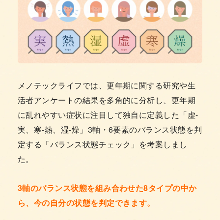
メノテックライフでは、更年期に関する研究や生
活者アンケートの結果を多角的に分析し、更年期
に乱れやすい症状に注目して独自に定義した「虚-
実、寒-熱、湿-燥」3軸・6要素のバランス状態を判
定する「バランス状態チェック」を考案しまし
た。
3軸のバランス状態を組み合わせた8タイプの中か
ら、今の自分の状態を判定できます。