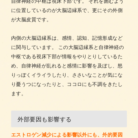
自律神経の中枢は視床下部です。 それを囲むよう
に位置しているのが大脳辺縁系で、更にその外側
が大脳皮質です。
内側の大脳辺縁系は、感情、認知、記憶形成など
に関与しています。 この大脳辺縁系と自律神経の
中枢である視床下部が情報をやりとりしているた
め、自律神経が乱れると感情に影響を及ぼし、怒
りっぽくイライラしたり、ささいなことが気にな
り憂うつになったりと、ココロにも不調をきたし
ます。
外部要因も影響する
エストロゲン減少による影響以外にも、外的要因