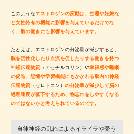
このような
エストロゲンの変動は、生理や妊娠な
ど女性特有の機能に影響を与えているだけでな
く、脳の働きにも影響を与えています。
たとえば、エストロゲンの分泌量が減少すると、
脳を活性化したり血流を促したりする働きを持つ
神経伝達物質
（アセチルコリン）や
幸福感や睡眠
の促進、記憶や学習機能にもかかわる脳内の神経
伝達物質
（セロトニン）
の分泌量が減少して脳の
処理速度が低下するため、物忘れをしやすくなる
のではないかと考えられているのです。
自律神経の乱れによるイライラや憂う