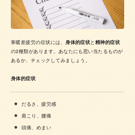
寒暖差疲労の症状には、
身体的症状
と
精神的症状
の2種類があります。あなたにも思い当たるものが
あるか、チェックしてみましょう。
身体的症状
だるさ、疲労感
肩こり、腰痛
頭痛、めまい