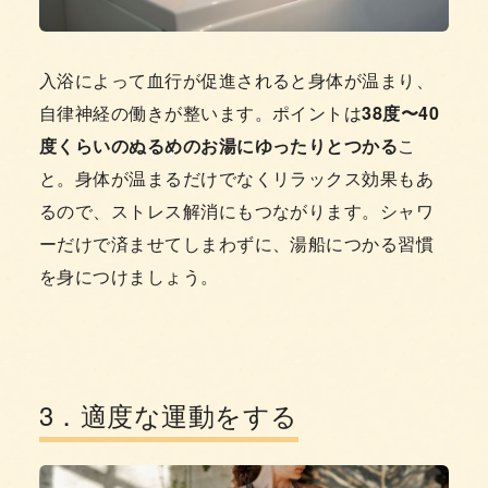
入浴によって血行が促進されると身体が温まり、
自律神経の働きが整います。ポイントは
38度〜40
度くらいのぬるめのお湯にゆったりとつかる
こ
と。身体が温まるだけでなくリラックス効果もあ
るので、ストレス解消にもつながります。シャワ
ーだけで済ませてしまわずに、湯船につかる習慣
を身につけましょう。
3．適度な運動をする