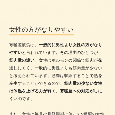
女性の方がなりやすい
寒暖差疲労は、
一般的に男性より女性の方がなり
やすい
と言われています。その理由のひとつが、
筋肉量の違い
。女性はホルモンの関係で筋肉が発
達しにくく、一般的に男性よりも筋肉量が少ない
と考えられています。筋肉は収縮することで熱を
産生することができるので、
筋肉量の少ない女性
は体温を上げる力が弱く、寒暖差への対応がしに
くい
のです。
また、女性は毎月の月経周期に伴って2種類の女性