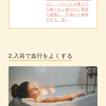
りし、バランスを整えて
心身ともに健やかに季節
と調和し、不調から身体
を守る「蒸…
2.入浴で血行をよくする