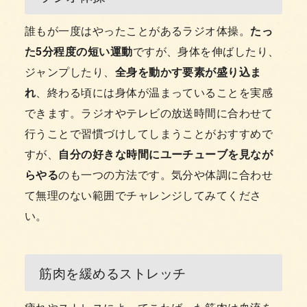
誰もが一度はやったことがあるラジオ体操。
たっ
た5分程度の短い運動
ですが、身体を伸ばしたり、
ジャンプしたり、
全身を動かす要素が盛り込ま
れ
、終わる頃には身体が温まっていることを実感
できます。ラジオやテレビの放送時間に合わせて
行うことで習慣づけしてしまうことがおすすめで
すが、
自分の好きな時間にユーチューブを見なが
らやる
のも一つの方法です。気分や体調に合わせ
て無理のない範囲でチャレンジしてみてくださ
い。
筋肉を緩めるストレッチ