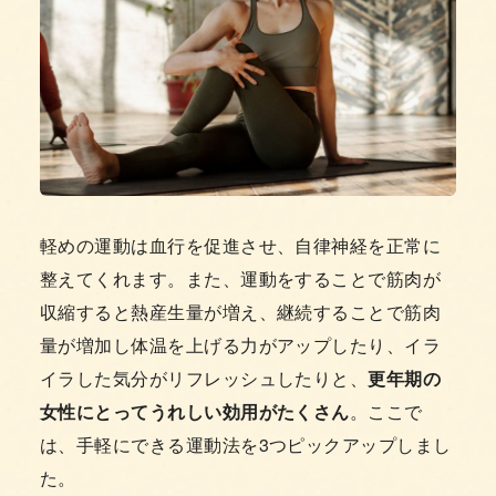
軽めの運動は血行を促進させ、自律神経を正常に
整えてくれます。また、運動をすることで筋肉が
収縮すると熱産生量が増え、継続することで筋肉
量が増加し体温を上げる力がアップしたり、イラ
イラした気分がリフレッシュしたりと、
更年期の
女性にとってうれしい効用がたくさん
。ここで
は、手軽にできる運動法を3つピックアップしまし
た。