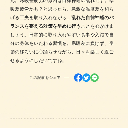
ん。寒暖差疲労の原因は自律神経の乱れです。寒
暖差疲労かも？と思ったら、急激な温度差を和ら
げる工夫を取り入れながら、
乱れた自律神経のバ
ランスを整える対策を早めに行う
ことを心がけま
しょう。日常的に取り入れやすい食事や入浴で自
分の身体をいたわる習慣を。寒暖差に負けず、季
節の移ろいに心踊らせながら、日々を楽しく過ご
せるようにしたいですね。
この記事をシェア