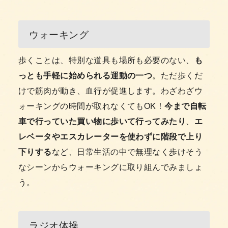
ウォーキング
歩くことは、特別な道具も場所も必要のない、
も
っとも手軽に始められる運動の一つ
。ただ歩くだ
けで筋肉が動き、血行が促進します。わざわざウ
ォーキングの時間が取れなくてもOK！
今まで自転
車で行っていた買い物に歩いて行ってみたり
、
エ
レベータやエスカレーターを使わずに階段で上り
下りする
など、日常生活の中で無理なく歩けそう
なシーンからウォーキングに取り組んでみましょ
う。
ラジオ体操