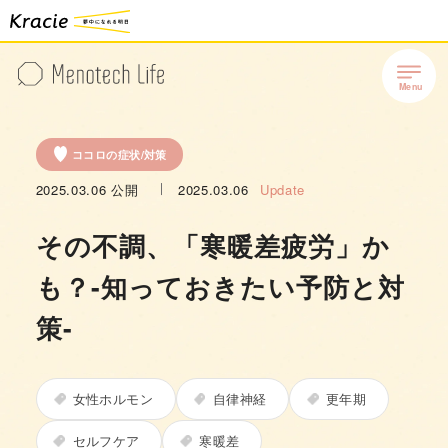
ココロの症状/対策
2025.03.06
公開
2025.03.06
Update
その不調、「寒暖差疲労」か
も？-知っておきたい予防と対
策-
女性ホルモン
自律神経
更年期
セルフケア
寒暖差