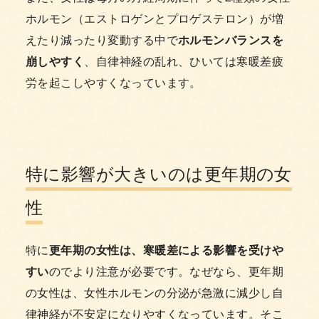
ホルモン（エストロゲンとプロゲステロン）が増
えたり減ったり変動する中で
ホルモンバランスを
崩しやすく
、自律神経の乱れ、ひいては寒暖差疲
労を起こしやすくなっています。
特に影響が大きいのは更年期の女
性
特に
更年期の女性は、寒暖差による影響を受けや
すい
のでより注意が必要です。なぜなら、更年期
の女性は、女性ホルモンの分泌が急激に減少し自
律神経が不安定になりやすくなっています。そこ