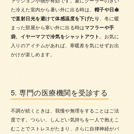
ァッション小物が有効です。夏にクーラーのきい
た冷えた室内から暑い外に出る時は、
帽子や日傘
で直射日光を避けて体感温度を下げたり
、冬に暖
まった部屋から寒い外に出る時は
マフラーや手
袋、イヤーマフで冷気をシャットアウト
。お気に
入りのアイテムがあれば、寒暖差を気にせずお出
かけが楽しめます。
5. 専門の医療機関を受診する
不調が続くときは、我慢や無理をすることはご法
度です。つらい、しんどい気持ちを一人で抱えこ
むことでストレスがたまり、さらに自律神経がバ