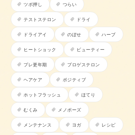
ツボ押し
つらい
テストステロン
ドライ
ドライアイ
のぼせ
ハーブ
ヒートショック
ビューティー
プレ更年期
プロゲステロン
ヘアケア
ポジティブ
ホットフラッシュ
ほてり
むくみ
メノポーズ
メンテナンス
ヨガ
レシピ