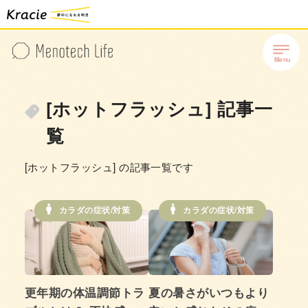
[ホットフラッシュ] 記事一
覧
[ホットフラッシュ] の記事一覧です
カラダの症状/対策
カラダの症状/対策
更年期の体温調節トラ
夏の暑さがいつもより