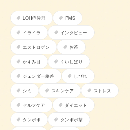
LOH症候群
PMS
イライラ
インタビュー
エストロゲン
お茶
かすみ目
くいしばり
ジェンダー格差
しびれ
シミ
スキンケア
ストレス
セルフケア
ダイエット
タンポポ
タンポポ茶