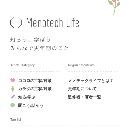
Article Category
Regular Contents
ココロの症状/対策
メノテックライフとは？
カラダの症状/対策
更年期について
知る/学ぶ
監修者・著者一覧
聞こう/話そう
Tag list