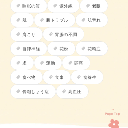
睡眠の質
紫外線
老眼
肌
肌トラブル
肌荒れ
肩こり
胃腸の不調
自律神経
花粉
花粉症
虚
運動
頭痛
食べ物
食事
食養生
骨粗しょう症
高血圧
Page Top