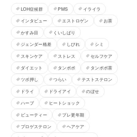
LOH症候群
PMS
イライラ
インタビュー
エストロゲン
お茶
かすみ目
くいしばり
ジェンダー格差
しびれ
シミ
スキンケア
ストレス
セルフケア
ダイエット
タンポポ
タンポポ茶
ツボ押し
つらい
テストステロン
ドライ
ドライアイ
のぼせ
ハーブ
ヒートショック
ビューティー
プレ更年期
プロゲステロン
ヘアケア