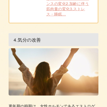
ンスの変化2.加齢に伴う
筋肉量の変化3.ストレ
ス・睡眠…
4.気分の改善
更年期の時期は、女性ホルモンであるエストロゲ