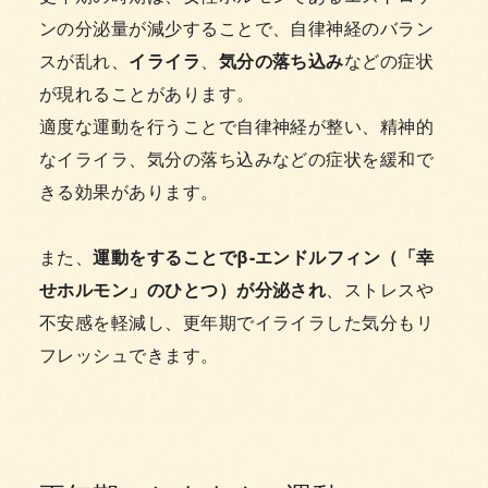
ンの分泌量が減少することで、自律神経のバラン
スが乱れ、
イライラ
、
気分の落ち込み
などの症状
が現れることがあります。
適度な運動を行うことで自律神経が整い、精神的
なイライラ、気分の落ち込みなどの症状を緩和で
きる効果があります。
また、
運動をすることでβ-エンドルフィン（「幸
せホルモン」のひとつ）が分泌され
、ストレスや
不安感を軽減し、更年期でイライラした気分もリ
フレッシュできます。