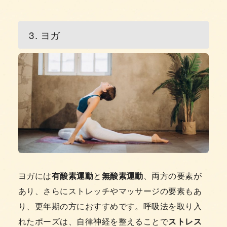
3. ヨガ
ヨガには
有酸素運動
と
無酸素運動
、両方の要素が
あり、さらにストレッチやマッサージの要素もあ
り、更年期の方におすすめです。呼吸法を取り入
れたポーズは、自律神経を整えることで
ストレス