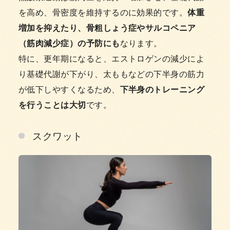
を高め、骨密度を維持するのに効果的です。
体重
増加を抑えたり、骨粗しょう症やサルコペニア
（筋肉減少症）の予防にも
なります。
特に、更年期になると、エストロゲンの減少によ
り基礎代謝が下がり、太ももなどの下半身の筋力
が低下しやすくなるため、
下半身のトレーニング
を行うことは大切
です。
スクワット