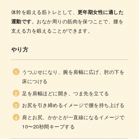
体幹を鍛える筋トレとして、
更年期女性に適した
運動です
。おなか周りの筋肉を保つことで、腰を
支える力を鍛えることができます。
やり方
うつぶせになり、腕を肩幅に広げ、肘の下を
床につける
足を肩幅ほどに開き、つま先を立てる
お尻を引き締めるイメージで腰を持ち上げる
肩とお尻、かかとが一直線になるイメージで
10〜20秒間キープする