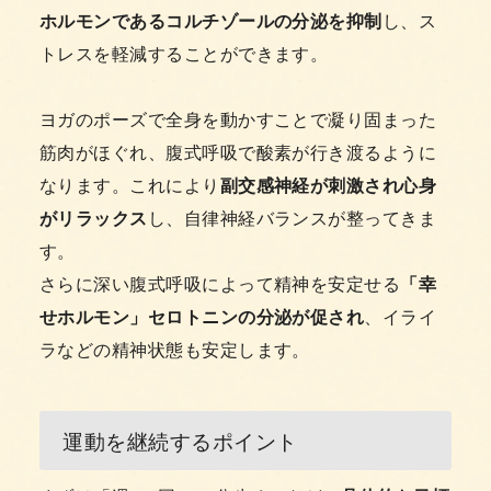
ホルモンであるコルチゾールの分泌を抑制
し、ス
トレスを軽減することができます。
ヨガのポーズで全身を動かすことで凝り固まった
筋肉がほぐれ、腹式呼吸で酸素が行き渡るように
なります。これにより
副交感神経が刺激され心身
がリラックス
し、自律神経バランスが整ってきま
す。
さらに深い腹式呼吸によって精神を安定せる
「幸
せホルモン」セロトニンの分泌が促され
、イライ
ラなどの精神状態も安定します。
運動を継続するポイント