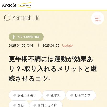
カラダの症状/対策
2025.01.09
公開
2025.01.09
Update
更年期不調には運動が効果あ
り？-取り入れるメリットと継
続させるコツ‐
女性ホルモン
更年期
セルフケア
運動
骨粗しょう症