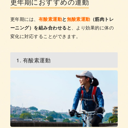
更年期におすすめの運動
更年期には、
有酸素運動
と
無酸素運動
（筋肉トレ
ーニング）を組み合わせると
、より効果的に体の
変化に対応することができます。
1. 有酸素運動