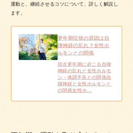
運動と、継続させるコツについて、詳しく解説し
ます。
更年期症状の原因は自
律神経の乱れ？女性ホ
ルモンとの関係
目次更年期に起こる自律
神経の乱れと女性ホルモ
ン・体調不良との関係自
律神経と女性ホルモンと
の関係女性ホ…