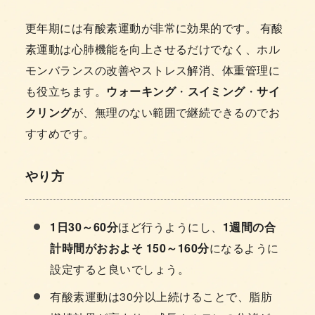
更年期には有酸素運動が非常に効果的です。 有酸
素運動は心肺機能を向上させるだけでなく、ホル
モンバランスの改善やストレス解消、体重管理に
も役立ちます。
ウォーキング
・
スイミング
・
サイ
クリング
が、無理のない範囲で継続できるのでお
すすめです。
やり方
1日30～60分
ほど行うようにし、
1週間の合
計時間がおおよそ 150～160分
になるように
設定すると良いでしょう。
有酸素運動は30分以上続けることで、脂肪