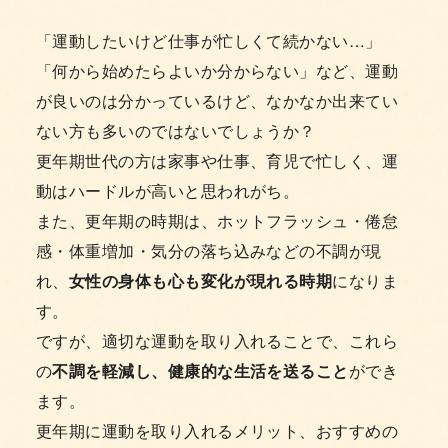
「運動したいけど仕事が忙しくて続かない…」
「何から始めたらよいか分からない」など、運動
が良いのは分かっているけど、なかなか出来てい
ない方も多いのではないでしょうか？
更年期世代の方は家事や仕事、育児で忙しく、運
動はハードルが高いと思われがち。
また、更年期の時期は、ホットフラッシュ・倦怠
感・体重増加・気分の落ち込みなどの不調が現
れ、
女性の身体も心も変化が現れる時期
になりま
す。
ですが、適切な運動を取り入れることで、これら
の
不調を軽減し、健康的な生活を送ること
ができ
ます。
更年期に運動を取り入れるメリット、おすすめの