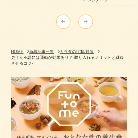
HOME
新着記事一覧
カラダの症状/対策
更年期不調には運動が効果あり？-取り入れるメリットと継続
させるコツ‐