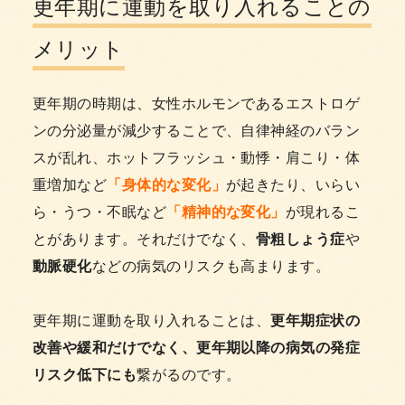
更年期に運動を取り入れることの
メリット
更年期の時期は、女性ホルモンであるエストロゲ
ンの分泌量が減少することで、自律神経のバラン
スが乱れ、ホットフラッシュ・動悸・肩こり・体
重増加など
「身体的な変化」
が起きたり、いらい
ら・うつ・不眠など
「精神的な変化」
が現れるこ
とがあります。それだけでなく、
骨粗しょう症
や
動脈硬化
などの病気のリスクも高まります。
更年期に運動を取り入れることは、
更年期症状の
改善や緩和だけでなく、更年期以降の病気の発症
リスク低下にも
繋がるのです。