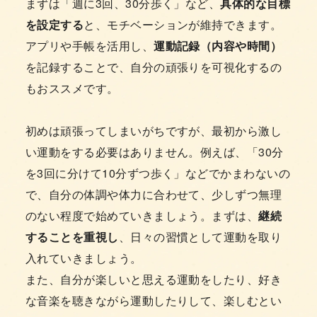
まずは「週に3回、30分歩く」など、
具体的な目標
を設定する
と、モチベーションが維持できます。
アプリや手帳を活用し、
運動記録（内容や時間）
を記録することで、自分の頑張りを可視化するの
もおススメです。
初めは頑張ってしまいがちですが、最初から激し
い運動をする必要はありません。例えば、「30分
を3回に分けて10分ずつ歩く」などでかまわないの
で、自分の体調や体力に合わせて、少しずつ無理
のない程度で始めていきましょう。まずは、
継続
することを重視し
、日々の習慣として運動を取り
入れていきましょう。
また、自分が楽しいと思える運動をしたり、好き
な音楽を聴きながら運動したりして、楽しむとい