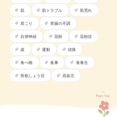
肌
肌トラブル
肌荒れ
肩こり
胃腸の不調
自律神経
花粉
花粉症
虚
運動
頭痛
食べ物
食事
食養生
骨粗しょう症
高血圧
Page Top