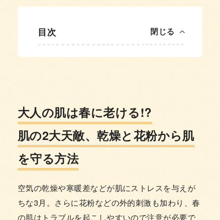
目次
閉じる
大人の肌は春に老ける!?
肌の2大天敵、乾燥と花粉から肌
を守る方法
空気の乾燥や寒暖差などが肌にストレスを与えが
ちな3月。さらに花粉などの外的刺激も加わり、春
の肌はトラブルを起こしやすいので注意が必要で