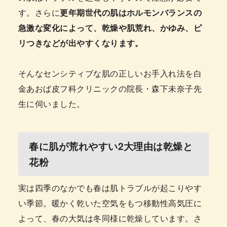
す。さらに
更年期世代の肌はホルモンバランスの
急激な変化によって、乾燥や肌荒れ、かゆみ、ピ
リつきなどが出やすくなります。
そんなセンシティブな肌の正しいお手入れ法を白
金あおば皮フ科クリニックの院長・森下未奈子先
生に伺いました。
春に肌が荒れやすい2大理由は乾燥と
花粉
実は四季のなかでも春は肌トラブルが起こりやす
い季節。暖かく乾いた空気をもつ移動性高気圧に
よって、春の大気は冬同様に乾燥しています。さ