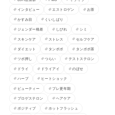
インタビュー
エストロゲン
お茶
かすみ目
くいしばり
ジェンダー格差
しびれ
シミ
スキンケア
ストレス
セルフケア
ダイエット
タンポポ
タンポポ茶
ツボ押し
つらい
テストステロン
ドライ
ドライアイ
のぼせ
ハーブ
ヒートショック
ビューティー
プレ更年期
プロゲステロン
ヘアケア
ポジティブ
ホットフラッシュ