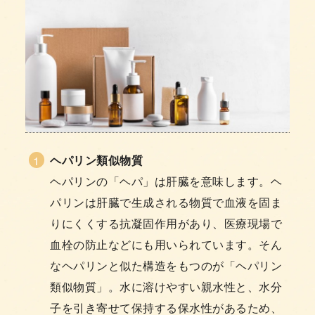
ヘパリン類似物質
ヘパリンの「ヘパ」は肝臓を意味します。ヘ
パリンは肝臓で生成される物質で血液を固ま
りにくくする抗凝固作用があり、医療現場で
血栓の防止などにも用いられています。そん
なヘパリンと似た構造をもつのが「ヘパリン
類似物質」。水に溶けやすい親水性と、水分
子を引き寄せて保持する保水性があるため、