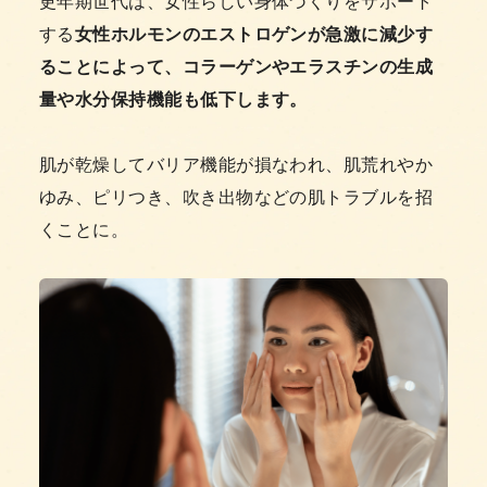
更年期世代は、女性らしい身体づくりをサポート
する
女性ホルモンのエストロゲンが急激に減少す
ることによって、コラーゲンやエラスチンの生成
量や水分保持機能も低下します。
肌が乾燥してバリア機能が損なわれ、肌荒れやか
ゆみ、ピリつき、吹き出物などの肌トラブルを招
くことに。