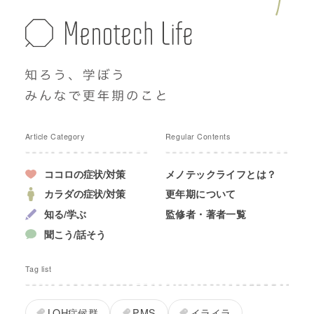
Article Category
Regular Contents
ココロの症状/対策
メノテックライフとは？
カラダの症状/対策
更年期について
知る/学ぶ
監修者・著者一覧
聞こう/話そう
Tag list
LOH症候群
PMS
イライラ