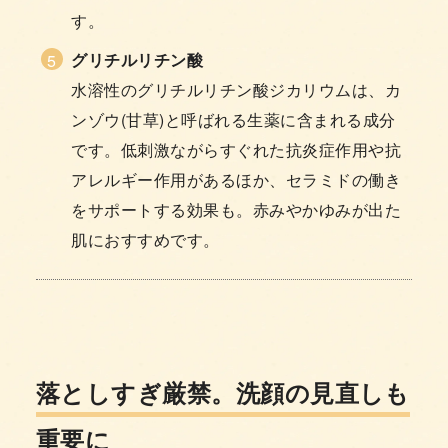
す。
グリチルリチン酸
水溶性のグリチルリチン酸ジカリウムは、カ
ンゾウ(甘草)と呼ばれる生薬に含まれる成分
です。低刺激ながらすぐれた抗炎症作用や抗
アレルギー作用があるほか、セラミドの働き
をサポートする効果も。赤みやかゆみが出た
肌におすすめです。
落としすぎ厳禁。洗顔の見直しも
重要に