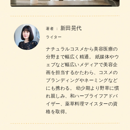
新田晃代
著者 ：
ライター
ナチュラルコスメから美容医療の
分野まで幅広く精通。 紙媒体やウ
ェブなど幅広いメディアで美容企
画を担当するかたわら、コスメの
ブランディングやネーミングなど
にも携わる。 幼少期より野草に慣
れ親しみ、和ハーブライフアドバ
イザー、薬草料理マイスターの資
格を取得。