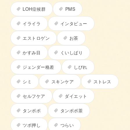
LOH症候群
PMS
イライラ
インタビュー
エストロゲン
お茶
かすみ目
くいしばり
ジェンダー格差
しびれ
シミ
スキンケア
ストレス
セルフケア
ダイエット
タンポポ
タンポポ茶
ツボ押し
つらい