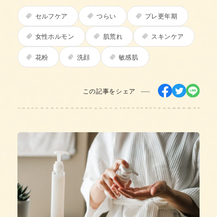
セルフケア
つらい
プレ更年期
女性ホルモン
肌荒れ
スキンケア
花粉
洗顔
敏感肌
この記事をシェア