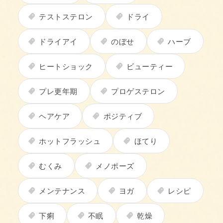
テストステロン
ドライ
ドライアイ
のぼせ
ハーブ
ヒートショック
ビューティー
プレ更年期
プロゲステロン
ヘアケア
ポジティブ
ホットフラッシュ
ほてり
むくみ
メノポーズ
メンテナンス
ヨガ
レシピ
下痢
不眠
乾燥