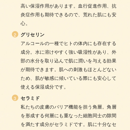
高い保湿作用があります。血行促進作用、抗
炎症作用も期待できるので、荒れた肌にも安
心。
グリセリン
アルコールの一種でヒトの体内にも存在する
成分。水に溶けやすく強い吸湿性があり、外
部の水分を取り込んで肌に潤いを与える効果
が期待できます。肌への刺激もほとんどない
ため、肌が敏感に傾いている際にも安心して
使える保湿成分です。
セラミド
私たちの皮膚のバリア機能を担う角層。角層
を形成する何層にも重なった細胞同士の隙間
を満たす成分がセラミドです。肌に十分なセ