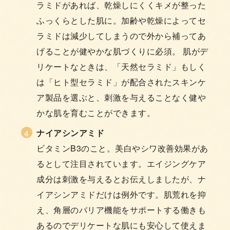
ラミドがあれば、乾燥しにくくキメが整った
ふっくらとした肌に。加齢や乾燥によってセ
ラミドは減少してしまうので外から補ってあ
げることが健やかな肌づくりに必須。 肌がデ
リケートなときは、「天然セラミド」もしく
は「ヒト型セラミド」が配合されたスキンケ
ア製品を選ぶと、刺激を与えることなく健や
かな肌を育むことができます。
ナイアシンアミド
ビタミンB3のこと。美白やシワ改善効果があ
るとして注目されています。エイジングケア
成分は刺激を与えるとお伝えしましたが、ナ
イアシンアミドだけは例外です。肌荒れを抑
え、角層のバリア機能をサポートする働きも
あるのでデリケートな肌にも安心して使えま