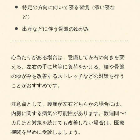
特定の方向に向いて寝る習慣（添い寝な
ど）
出産などに伴う骨盤のゆがみ
心当たりがある場合は、意識して左右の向きを変
える、左右の手に均等に負荷をかける、腰や骨盤
のゆがみを改善するストレッチなどの対策を行う
ことがおすすめです。
注意点として、腰痛が左右どちらかの場合には、
内臓に関する病気の可能性があります。数週間〜1
カ月ほど対策を続けても改善しない場合は、医療
機関を早めに受診しましょう。