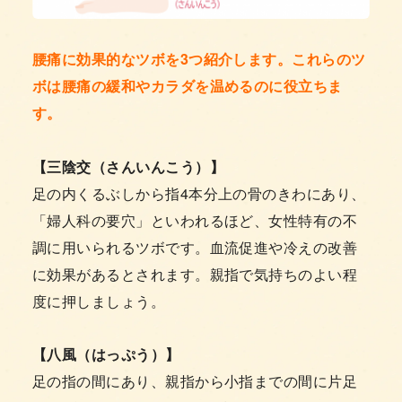
腰痛に効果的なツボを3つ紹介します。これらのツ
ボは腰痛の緩和やカラダを温めるのに役立ちま
す。
【三陰交（さんいんこう）】
足の内くるぶしから指4本分上の骨のきわにあり、
「婦人科の要穴」といわれるほど、女性特有の不
調に用いられるツボです。血流促進や冷えの改善
に効果があるとされます。親指で気持ちのよい程
度に押しましょう。
【八風（はっぷう）】
足の指の間にあり、親指から小指までの間に片足