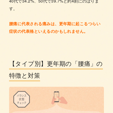
40代で34.2%、50代で39.7%と約4割にのぼりま
す。
腰痛に代表される痛みは、更年期に起こるつらい
症状の代表格といえるのかもしれません。
【タイプ別】更年期の「腰痛」の
特徴と対策