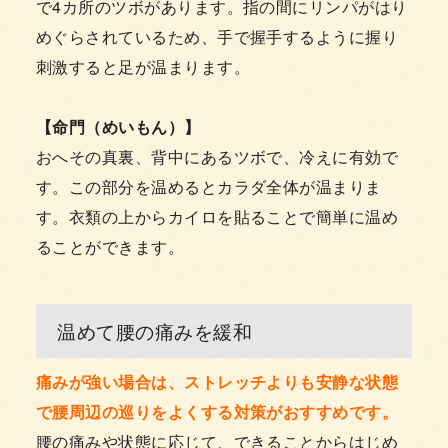
で4カ所のツボがあります。指の間にリンパがはり
めぐらされているため、手で握手するように握り
刺激すると足が温まります。
【命門（めいもん）】
おへその真裏、背中にあるツボで、冷えに有効で
す。この部分を温めるとカラダ全体が温まりま
す。衣類の上からカイロを貼ることで簡単に温め
ることができます。
温めて腰の痛みを緩和
痛みが強い場合は、ストレッチよりも安静な状態
で腰周辺の巡りをよくする対策がおすすめです。
腰の痛みや状態に応じて、できることからはじめ