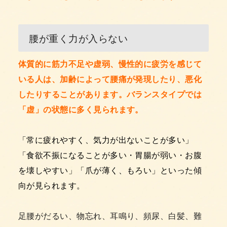
腰が重く力が入らない
体質的に筋力不足や虚弱、慢性的に疲労を感じて
いる人は、加齢によって腰痛が発現したり、悪化
したりすることがあります。バランスタイプでは
「虚」の状態に多く見られます。
「常に疲れやすく、気力が出ないことが多い」
「食欲不振になることが多い・胃腸が弱い・お腹
を壊しやすい」「爪が薄く、もろい」といった傾
向が見られます。
足腰がだるい、物忘れ、耳鳴り、頻尿、白髪、難