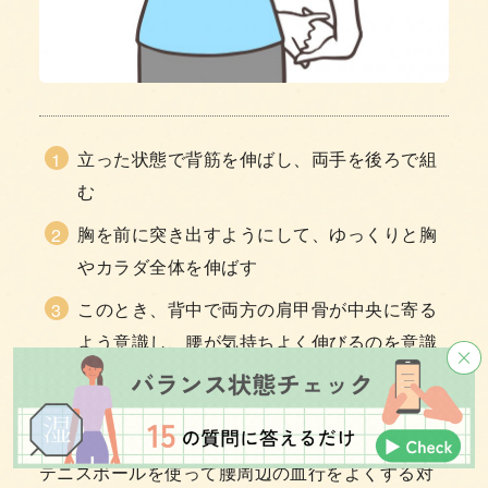
立った状態で背筋を伸ばし、両手を後ろで組
む
胸を前に突き出すようにして、ゆっくりと胸
やカラダ全体を伸ばす
このとき、背中で両方の肩甲骨が中央に寄る
よう意識し、腰が気持ちよく伸びるのを意識
する
テニスボールを使って腰周辺の血行をよくする対