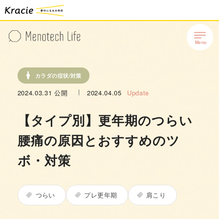
カラダの症状/対策
2024.03.31
公開
2024.04.05
Update
【タイプ別】更年期のつらい
腰痛の原因とおすすめのツ
ボ・対策
つらい
プレ更年期
肩こり