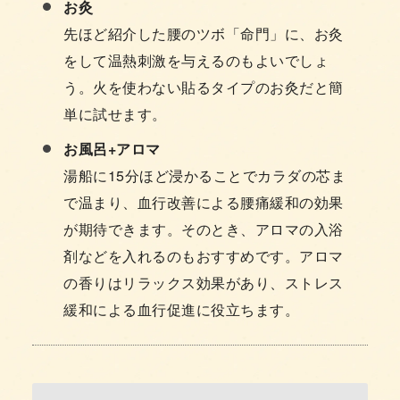
お灸
先ほど紹介した腰のツボ「命門」に、お灸
をして温熱刺激を与えるのもよいでしょ
う。火を使わない貼るタイプのお灸だと簡
単に試せます。
お風呂+アロマ
湯船に15分ほど浸かることでカラダの芯ま
で温まり、血行改善による腰痛緩和の効果
が期待できます。そのとき、アロマの入浴
剤などを入れるのもおすすめです。アロマ
の香りはリラックス効果があり、ストレス
緩和による血行促進に役立ちます。