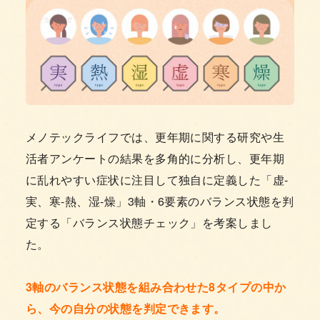
メノテックライフでは、更年期に関する研究や生
活者アンケートの結果を多角的に分析し、更年期
に乱れやすい症状に注目して独自に定義した「虚-
実、寒-熱、湿-燥」3軸・6要素のバランス状態を判
定する「バランス状態チェック」を考案しまし
た。
3軸のバランス状態を組み合わせた8タイプの中か
ら、今の自分の状態を判定できます。