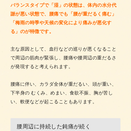
バランスタイプで「湿」の状態は、体内の水分代
謝が悪い状態で、腰痛でも「腰が重だるく痛む」
「梅雨の時季や天候の変化により痛みが悪化す
る」のが特徴です。
主な原因として、血行などの巡りが悪くなること
で周辺の筋肉が緊張し、腰痛や腰周辺の重だるさ
が発現すると考えられます。
腰痛に伴い、カラダ全体が重だるい、頭が重い、
下半身の むくみ、めまい、食欲不振、胸が苦し
い、軟便などが起こることもあります。
腰周辺に持続した鈍痛が続く