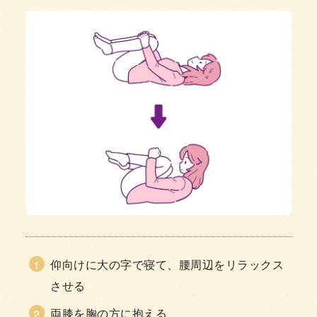
仰向けに大の字で寝て、腰周辺をリラックス
させる
両膝を胸の方に抱える