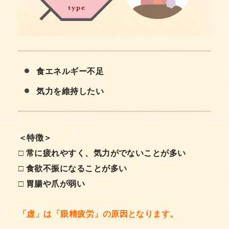
食エネルギー不足
気力を維持したい
＜特徴＞
□ 常に疲れやすく、気力がでないことが多い
□ 食欲不振になることが多い
□ 胃腸や爪が弱い
「虚」は「眼精疲労」の原因となります。