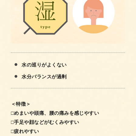
水の巡りがよくない
水分バランスが過剰
＜特徴＞
□めまいや頭痛、腰の痛みを感じやすい
□手足や顔などがむくみやすい
□疲れやすい