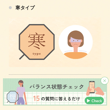
寒タイプ
寒がり
夏でも温かいものが好き