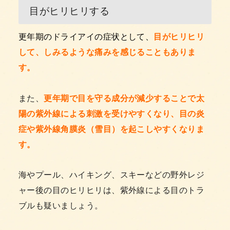
目がヒリヒリする
更年期のドライアイの症状として、
目がヒリヒリ
して、しみるような痛みを感じることもありま
す。
また、
更年期で目を守る成分が減少することで太
陽の紫外線による刺激を受けやすくなり、目の炎
症や紫外線角膜炎（雪目）を起こしやすくなりま
す。
海やプール、ハイキング、スキーなどの野外レジ
ャー後の目のヒリヒリは、紫外線による目のトラ
ブルも疑いましょう。