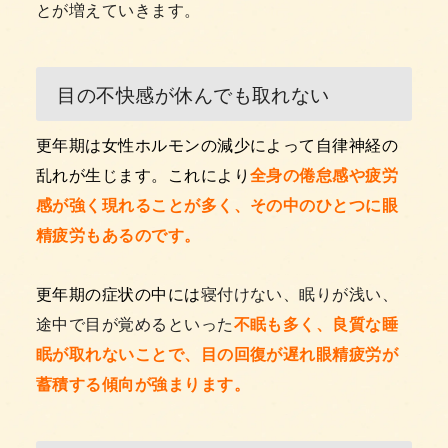
とが増えていきます。
目の不快感が休んでも取れない
更年期は女性ホルモンの減少によって自律神経の
乱れが生じます。これにより
全身の倦怠感や疲労
感が強く現れることが多く、その中のひとつに眼
精疲労もあるのです。
更年期の症状の中には
寝付けない、眠りが浅い、
途中で目が覚めるといった
不眠も多く、良質な睡
眠が取れないことで、目の回復が遅れ眼精疲労が
蓄積する傾向が強まります。