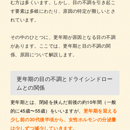
む方は多くいます。しかし、目の不調を引き起こ
す要素は多岐にわたり、原因の特定が難しいとさ
れています。
その中のひとつに、更年期が原因となる目の不調
があります。ここでは、更年期と目の不調の関
係、原因について解説します。
更年期の目の不調とドライシンドロー
ムとの関係
更年期とは、閉経を挟んだ前後の約10年間（一般
的に45歳〜55歳）をいいますが、
更年期を迎える
少し前の30代後半頃から、女性ホルモンの分泌量
は少しずつ減少
していきます。