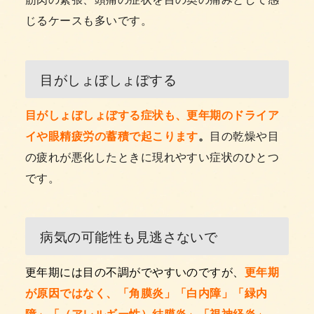
じるケースも多いです。
目がしょぼしょぼする
目がしょぼしょぼする症状も、更年期のドライア
イや眼精疲労の蓄積で起こります
。
目の乾燥や目
の疲れが悪化したときに現れやすい症状のひとつ
です。
病気の可能性も見逃さないで
更年期には目の不調がでやすいのですが、
更年期
が原因ではなく、「角膜炎」「白内障」「緑内
障」「（アレルギー性）結膜炎」「視神経炎」