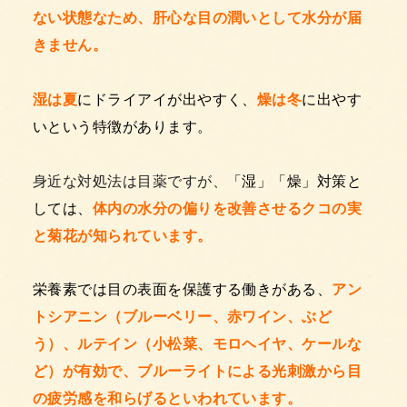
ない状態なため、肝心な目の潤いとして水分が届
きません。
湿は夏
にドライアイが出やすく、
燥は冬
に出やす
いという特徴があります。
身近な対処法は目薬ですが、
「湿」「燥」対策と
しては、
体内の水分の偏りを改善させるクコの実
と菊花が知られています。
栄養素では目の表面を保護する働きがある、
アン
トシアニン（ブルーベリー、赤ワイン、ぶど
う）、ルテイン（小松菜、モロヘイヤ、ケールな
ど）が有効で、ブルーライトによる光刺激から目
の疲労感を和らげるといわれています。