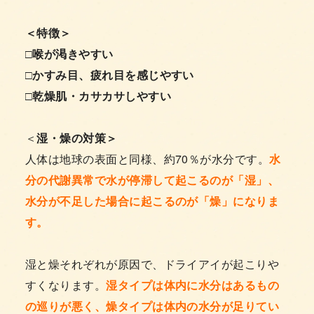
＜特徴＞
□喉が渇きやすい
□かすみ目、疲れ目を感じやすい
□乾燥肌・カサカサしやすい
＜
湿・燥の対策＞
人体は地球の表面と同様、約70％が水分です。
水
分の代謝異常で水が停滞して起こるのが「湿」、
水分が不足した場合に起こるのが「燥」になりま
す。
湿と燥それぞれが原因で、ドライアイが起こりや
すくなります。
湿タイプは体内に水分はあるもの
の巡りが悪く、
燥タイプは体内の水分が足りてい