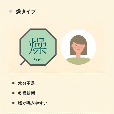
燥タイプ
水分不足
乾燥状態
喉が渇きやすい