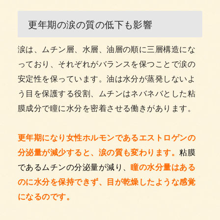
更年期の涙の質の低下も影響
涙は、ムチン層、水層、油層の順に三層構造にな
っており、それぞれがバランスを保つことで涙の
安定性を保っています。油は水分が蒸発しないよ
う目を保護する役割、ムチンはネバネバとした粘
膜成分で瞳に水分を密着させる働きがあります。
更年期になり女性ホルモンであるエストロゲンの
分泌量が減少すると、涙の質も変わります。
粘膜
であるムチンの分泌量が減り、
瞳の水分量はある
のに水分を保持できず、目が乾燥したような感覚
になるのです。