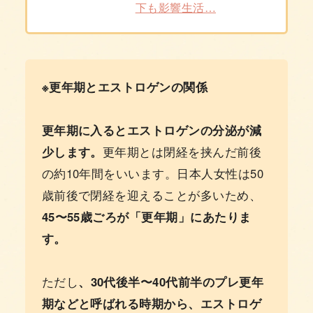
下も影響生活…
※更年期とエストロゲンの関係
更年期に入るとエストロゲンの分泌が減
少します。
更年期とは閉経を挟んだ前後
の約10年間をいいます。日本人女性は50
歳前後で閉経を迎えることが多いため、
45〜55歳ごろが「更年期」にあたりま
す。
ただし
、30代後半〜40代前半のプレ更年
期などと呼ばれる時期から、エストロゲ