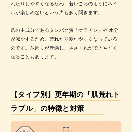
れたりしやすくなるため、若いころのようにネイ
ルが楽しめないという声も多く聞きます。
爪の主成分であるタンパク質「ケラチン」や 水分
が減少するため、荒れたり割れやすくなっている
のです。爪周りが乾燥し、ささくれができやすく
なることもあります。
【タイプ別】更年期の「肌荒れト
ラブル」の特徴と対策