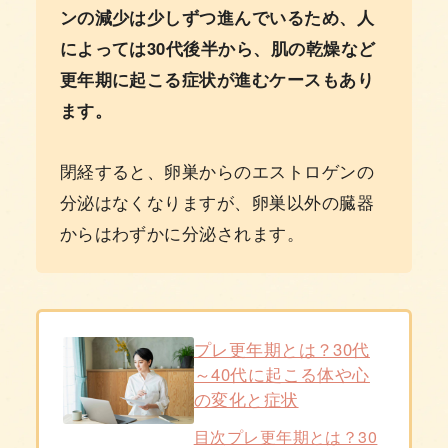
ンの減少は少しずつ進んでいるため、人
によっては30代後半から、肌の乾燥など
更年期に起こる症状が進むケースもあり
ます。
閉経すると、卵巣からのエストロゲンの
分泌はなくなりますが、卵巣以外の臓器
からはわずかに分泌されます。
プレ更年期とは？30代
～40代に起こる体や心
の変化と症状
目次プレ更年期とは？30