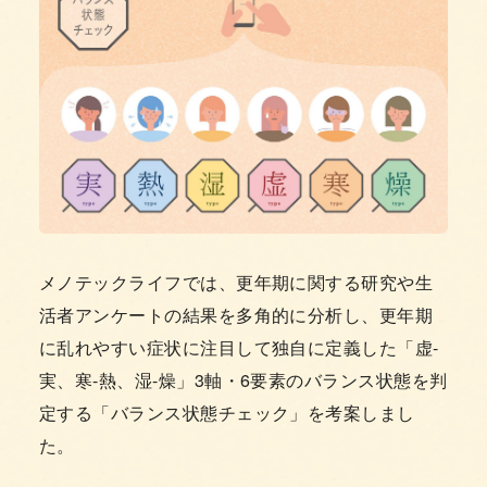
メノテックライフでは、更年期に関する研究や生
活者アンケートの結果を多角的に分析し、更年期
に乱れやすい症状に注目して独自に定義した「虚-
実、寒-熱、湿-燥」3軸・6要素のバランス状態を判
定する「バランス状態チェック」を考案しまし
た。