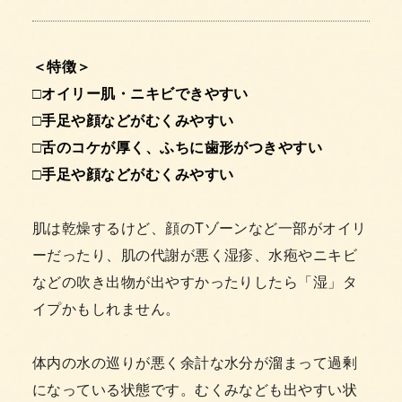
＜特徴＞
□オイリー肌・ニキビできやすい
□手足や顔などがむくみやすい
□舌のコケが厚く、ふちに歯形がつきやすい
□手足や顔などがむくみやすい
肌は乾燥するけど、顔のTゾーンなど一部がオイリ
ーだったり、肌の代謝が悪く湿疹、水疱やニキビ
などの吹き出物が出やすかったりしたら「湿」タ
イプかもしれません。
体内の水の巡りが悪く余計な水分が溜まって過剰
になっている状態です。むくみなども出やすい状