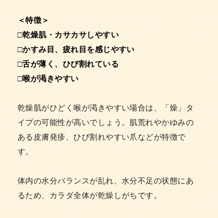
＜特徴＞
□乾燥肌・カサカサしやすい
□かすみ目、疲れ目を感じやすい
□舌が薄く、ひび割れている
□喉が渇きやすい
乾燥肌がひどく喉が渇きやすい場合は、「燥」タ
イプの可能性が高いでしょう。肌荒れやかゆみの
ある皮膚発疹、ひび割れやすい爪などが特徴で
す。
体内の水分バランスが乱れ、水分不足の状態にあ
るため、カラダ全体が乾燥しがちです。