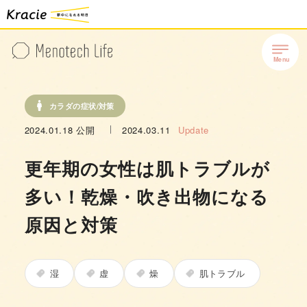
カラダの症状/対策
2024.01.18
公開
2024.03.11
Update
更年期の女性は肌トラブルが
多い！乾燥・吹き出物になる
原因と対策
湿
虚
燥
肌トラブル