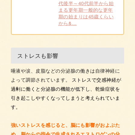
代後半～40代前半から始
まる更年期一般的な更年
期の始まりは45歳くらい
から&…
ストレスも影響
唾液や涙、皮脂などの分泌腺の働きは自律神経に
よって調節されています。
ストレスで交感神経が
過剰に働くと分泌腺の機能が低下し、乾燥症状を
引き起こしやすくなってしまうと考えられていま
す。
強いストレスを感じると、脳にも影響がおよぶた
め、脳からの指令で生成されるエストロゲンの分