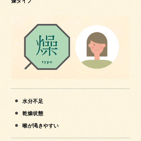
燥タイプ
水分不足
乾燥状態
喉が渇きやすい