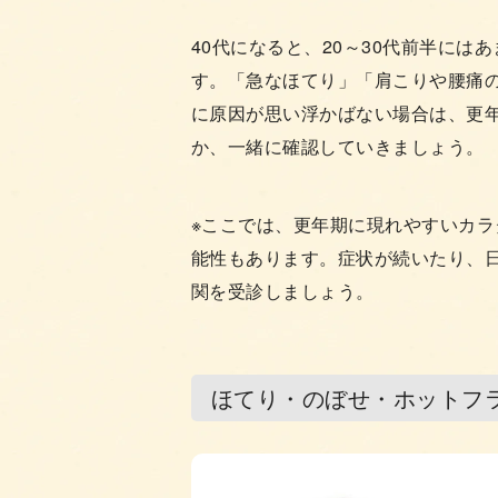
40代になると、20～30代前半に
す。「急なほてり」「肩こりや腰痛
に原因が思い浮かばない場合は、更
か、一緒に確認していきましょう。
※ここでは、更年期に現れやすいカ
能性もあります。症状が続いたり、
関を受診しましょう。
ほてり・のぼせ・ホットフ