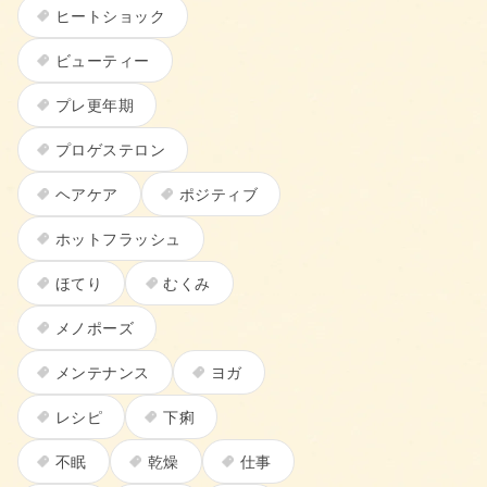
ヒートショック
ビューティー
プレ更年期
プロゲステロン
ヘアケア
ポジティブ
ホットフラッシュ
ほてり
むくみ
メノポーズ
メンテナンス
ヨガ
レシピ
下痢
不眠
乾燥
仕事