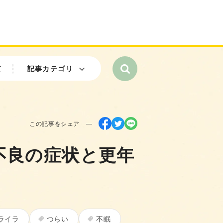
て
記事カテゴリ
この記事をシェア
不良の症状と更年
ライラ
つらい
不眠