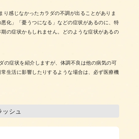
はあまり感じなかったカラダの不調が出ることがありま
の悪化」「憂うつになる」などの症状があるのに、特
年期の症状かもしれません。どのような症状があるの
ラダの症状を紹介しますが、体調不良は他の病気の可
日常生活に影響したりするような場合は、必ず医療機
ラッシュ