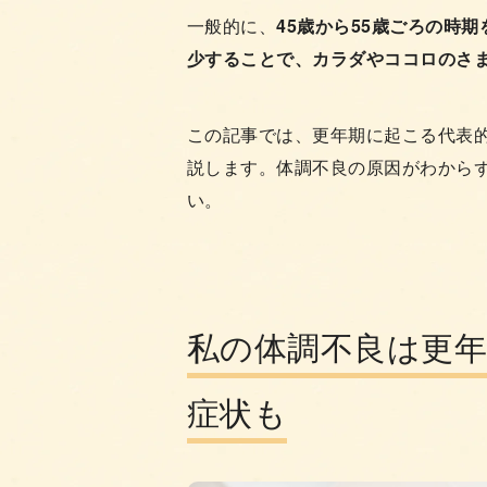
一般的に、
45歳から55歳ごろの時
少することで、カラダやココロのさ
この記事では、更年期に起こる代表
説します。体調不良の原因がわから
い。
私の体調不良は更
症状も