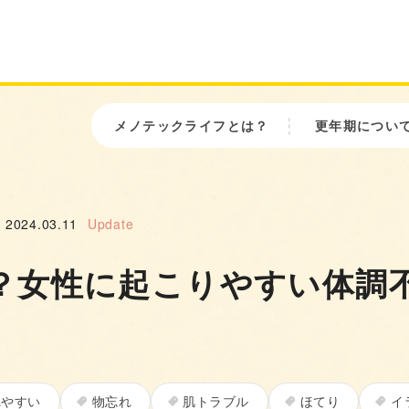
メノテックライフとは？
更年期につい
2024.03.11
Update
？女性に起こりやすい体調
れやすい
物忘れ
肌トラブル
ほてり
イ