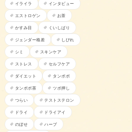
イライラ
インタビュー
エストロゲン
お茶
かすみ目
くいしばり
ジェンダー格差
しびれ
シミ
スキンケア
ストレス
セルフケア
ダイエット
タンポポ
タンポポ茶
ツボ押し
つらい
テストステロン
ドライ
ドライアイ
のぼせ
ハーブ