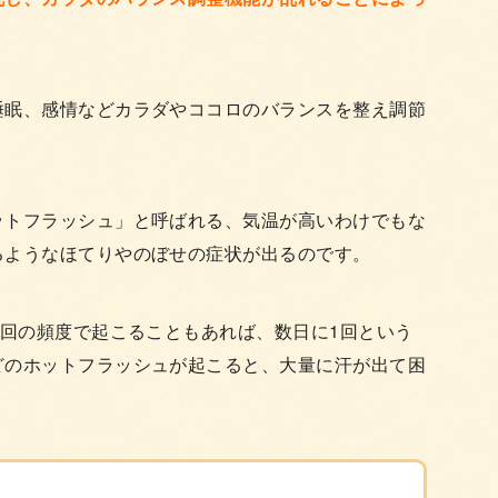
睡眠、感情などカラダやココロのバランスを整え調節
ットフラッシュ」と呼ばれる、気温が高いわけでもな
るようなほてりやのぼせの症状が出るのです。
2回の頻度で起こることもあれば、数日に1回という
どのホットフラッシュが起こると、大量に汗が出て困