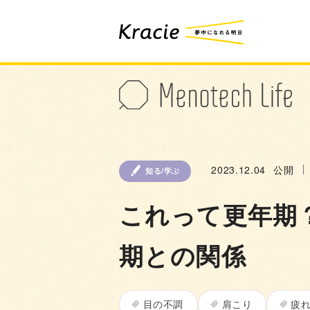
2023.12.04
公開
知る/学ぶ
これって更年期
期との関係
目の不調
肩こり
疲