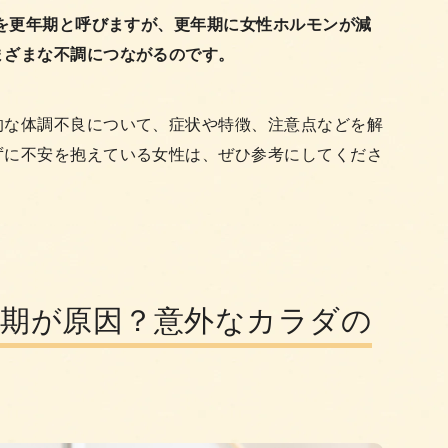
期を更年期と呼びますが、更年期に女性ホルモンが減
まざまな不調につながるのです。
的な体調不良について、症状や特徴、注意点などを解
ずに不安を抱えている女性は、ぜひ参考にしてくださ
年期が原因？意外なカラダの